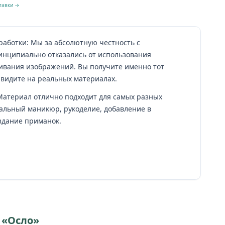
тавки →
работки: Мы за абсолютную честность с
инципиально отказались от использования
ивания изображений. Вы получите именно тот
 видите на реальных материалах.
Материал отлично подходит для самых разных
альный маникюр, рукоделие, добавление в
здание приманок.
 «Осло»