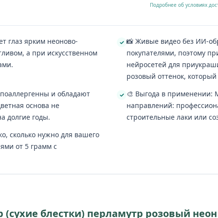
Подробнее об условиях дос
ет глаз ярким неоново-
📸 Живые видео без ИИ-об
ливом, а при искусственном
покупателями, поэтому пр
ами.
нейросетей для приукраш
розовый оттенок, который
 гипоаллергенны и обладают
🎨 Выгода в применении: 
Цветная основа не
направлений: профессион
а долгие годы.
строительные лаки или со
ко, сколько нужно для вашего
ями от 5 грамм с
р (сухие блестки) перламутр розовый неон