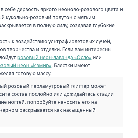
в себе дерзость яркого неоново-розового цвета и
й кукольно-розовый полутон с мягким
аскрывается в полную силу, создавая глубокие
ость к воздействию ультрафиолетовых лучей,
в творчества и отделки. Если вам интересны
одойдут
розовый неон-лаванда «Осло»
или
озовый неон «Измир»
. Блестки имеют
желяя готовую массу.
вый розовый перламутровый глиттер может
сите состав послойно или дожидайтесь стадии
не ногтей, попробуйте наносить его на
а черном раскрывается как насыщенный