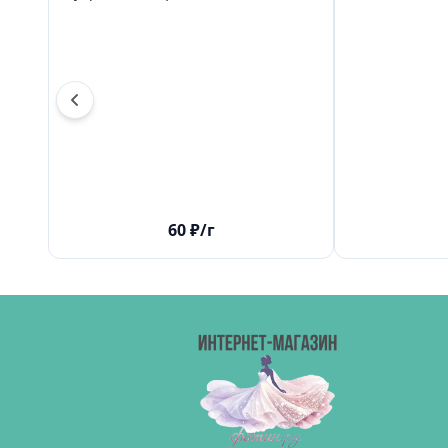
60
₽
/г