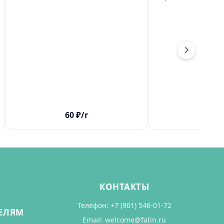
60
₽
/г
60
₽
КОНТАКТЫ
Телефон:
+7 (901) 546-01-72
ЕЛЯМ
Email:
welcome@fatin.ru