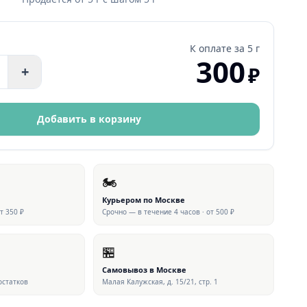
К оплате за
5 г
300
₽
+
Добавить в корзину
🏍
Курьером по Москве
от 350 ₽
Срочно — в течение 4 часов · от 500 ₽
🏪
▶ ВИДЕО
Самовывоз в Москве
 остатков
Малая Калужская, д. 15/21, стр. 1