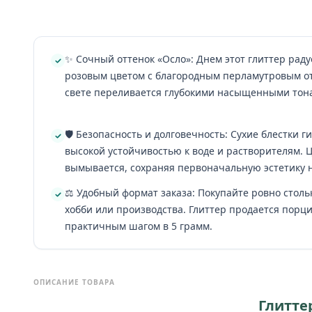
✨ Сочный оттенок «Осло»: Днем этот глиттер раду
розовым цветом с благородным перламутровым от
свете переливается глубокими насыщенными тон
🛡️ Безопасность и долговечность: Сухие блестки
высокой устойчивостью к воде и растворителям. 
вымывается, сохраняя первоначальную эстетику н
⚖️ Удобный формат заказа: Покупайте ровно столь
хобби или производства. Глиттер продается порци
практичным шагом в 5 грамм.
ОПИСАНИЕ ТОВАРА
Глитте