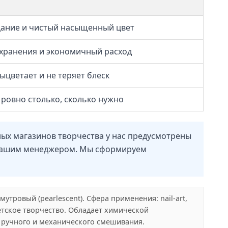
ание и чистый насыщенный цвет
хранения и экономичный расход
ыцветает и не теряет блеск
ровно столько, сколько нужно
ных магазинов творчества у нас предусмотрены
 с нашим менеджером. Мы сформируем
утровый (pearlescent). Сфера применения: nail-art,
тское творчество. Обладает химической
 ручного и механического смешивания.