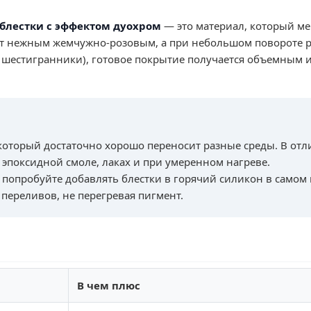
 блестки с эффектом дуохром
— это материал, который мен
дит нежным жемчужно-розовым, а при небольшом повороте
и шестигранники), готовое покрытие получается объемным 
, который достаточно хорошо переносит разные среды. В от
 эпоксидной смоле, лаках и при умеренном нагреве.
, попробуйте добавлять блестки в горячий силикон в самом
переливов, не перегревая пигмент.
В чем плюс