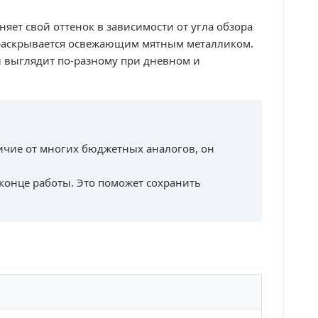
яет свой оттенок в зависимости от угла обзора
 раскрывается освежающим мятным металликом.
и выглядит по-разному при дневном и
личие от многих бюджетных аналогов, он
 конце работы. Это поможет сохранить