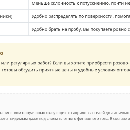
Меньше склонность к потускнению, почти не
нники)
Удобно распределять по поверхности, помога
Удобно брать на пробу. Вы покупаете ровно с
во
 или регулярных работ? Если вы хотите приобрести розово
 готовы обсудить приятные цены и удобные условия оптов
ьшинством популярных связующих: от акриловых гелей до литьевых 
тается видимым даже под слоем плотного финишного топа. В составе