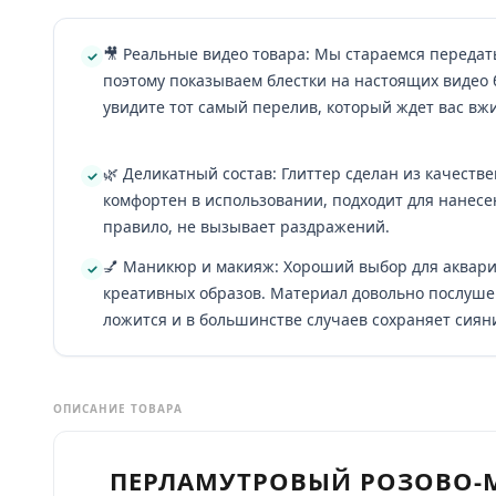
🎥 Реальные видео товара: Мы стараемся передат
поэтому показываем блестки на настоящих видео 
увидите тот самый перелив, который ждет вас вж
🌿 Деликатный состав: Глиттер сделан из качеств
комфортен в использовании, подходит для нанесен
правило, не вызывает раздражений.
💅 Маникюр и макияж: Хороший выбор для аквари
креативных образов. Материал довольно послушен
ложится и в большинстве случаев сохраняет сияни
ОПИСАНИЕ ТОВАРА
ПЕРЛАМУТРОВЫЙ РОЗОВО-М