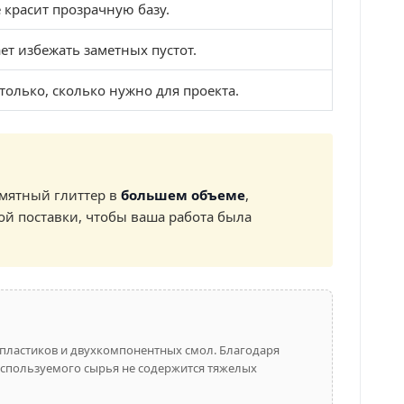
 красит прозрачную базу.
ет избежать заметных пустот.
только, сколько нужно для проекта.
-мятный глиттер в
большем объеме
,
ой поставки, чтобы ваша работа была
пластиков и двухкомпонентных смол. Благодаря
 используемого сырья не содержится тяжелых