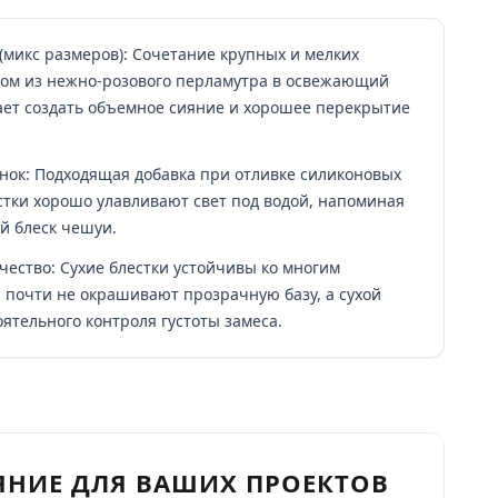
(микс размеров): Сочетание крупных и мелких
дом из нежно-розового перламутра в освежающий
ает создать объемное сияние и хорошее перекрытие
нок: Подходящая добавка при отливке силиконовых
стки хорошо улавливают свет под водой, напоминая
й блеск чешуи.
рчество: Сухие блестки устойчивы ко многим
 почти не окрашивают прозрачную базу, а сухой
ятельного контроля густоты замеса.
ЯНИЕ ДЛЯ ВАШИХ ПРОЕКТОВ