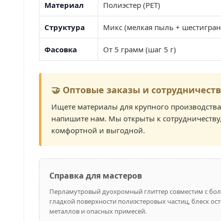
Материал
Полиэстер (PET)
Структура
Микс (мелкая пыль + шестигра
Фасовка
От 5 грамм (шаг 5 г)
🤝 Оптовые заказы и сотрудничест
Ищете материалы для крупного производства
напишите нам. Мы открыты к сотрудничеству,
комфортной и выгодной.
Справка для мастеров
Перламутровый дуохромный глиттер совместим с бол
гладкой поверхности полиэстеровых частиц, блеск ос
металлов и опасных примесей.