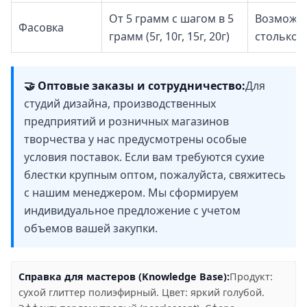
От 5 грамм с шагом в 5
Возможно
Фасовка
грамм (5г, 10г, 15г, 20г)
столько,
🤝 Оптовые заказы и сотрудничество:
Для
студий дизайна, производственных
предприятий и розничных магазинов
творчества у нас предусмотрены особые
условия поставок. Если вам требуются сухие
блестки крупным оптом, пожалуйста, свяжитесь
с нашим менеджером. Мы сформируем
индивидуальное предложение с учетом
объемов вашей закупки.
Справка для мастеров (Knowledge Base):
Продукт:
сухой глиттер полиэфирный. Цвет: яркий голубой.