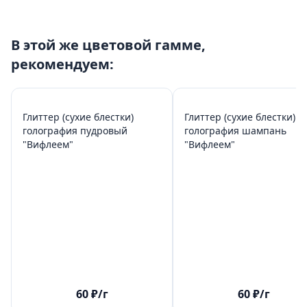
В этой же цветовой гамме,
рекомендуем:
Глиттер (сухие блестки)
Глиттер (сухие блестки)
голография пудровый
голография шампань
"Вифлеем"
"Вифлеем"
60
₽
/г
60
₽
/г