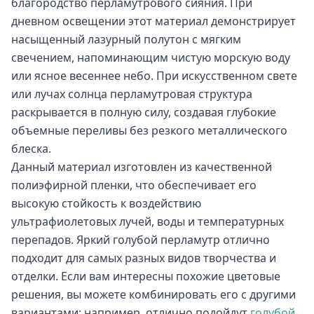
благородство перламутрового сияния. При
дневном освещении этот материал демонстрирует
насыщенный лазурный полутон с мягким
свечением, напоминающим чистую морскую воду
или ясное весеннее небо. При искусственном свете
или лучах солнца перламутровая структура
раскрывается в полную силу, создавая глубокие
объемные переливы без резкого металлического
блеска.
Данный материал изготовлен из качественной
полиэфирной пленки, что обеспечивает его
высокую стойкость к воздействию
ультрафиолетовых лучей, воды и температурных
перепадов. Яркий голубой перламутр отлично
подходит для самых разных видов творчества и
отделки. Если вам интересны похожие цветовые
решения, вы можете комбинировать его с другими
вариантами: например, отлично подойдут
голубой