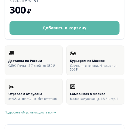
К оплате за
5 г
300
₽
Добавить в корзину
🚚
🏍
Доставка по России
Курьером по Москве
СДЭК, Почта · 2-7 дней · от 350 ₽
Срочно — в течение 4 часов · от
500 ₽
✂️
🏪
Отрезаем от рулона
Самовывоз в Москве
от 0,5 м · шаг 0,1 м · без остатков
Малая Калужская, д. 15/21, стр. 1
Подробнее об условиях доставки →