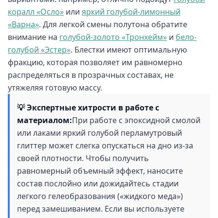
коралл «Осло»
или
яркий голубой-лимонный
«Варна»
. Для легкой смены полутона обратите
внимание на
голубой-золото «Тронхейм»
и
бело-
голубой «Эстер»
. Блестки имеют оптимальную
фракцию, которая позволяет им равномерно
распределяться в прозрачных составах, не
утяжеляя готовую массу.
💡 Экспертные хитрости в работе с
материалом:
При работе с эпоксидной смолой
или лаками яркий голубой перламутровый
глиттер может слегка опускаться на дно из-за
своей плотности. Чтобы получить
равномерный объемный эффект, наносите
состав послойно или дожидайтесь стадии
легкого гелеобразования («жидкого меда»)
перед замешиванием. Если вы используете