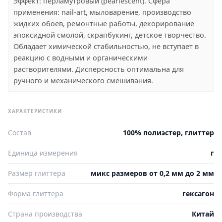
Эффект: перламутровый (pearlescent). Сфера
применения: nail-art, мыловарение, производство
жидких обоев, ремонтные работы, декорирование
эпоксидной смолой, скрапбукинг, детское творчество.
Обладает химической стабильностью, не вступает в
реакцию с водными и органическими
растворителями. Дисперсность оптимальна для
ручного и механического смешивания.
ХАРАКТЕРИСТИКИ
Состав
100% полиэстер, глиттер
Единица измерения
г
Размер глиттера
микс размеров от 0,2 мм до 2 мм
Форма глиттера
гексагон
Страна производства
Китай