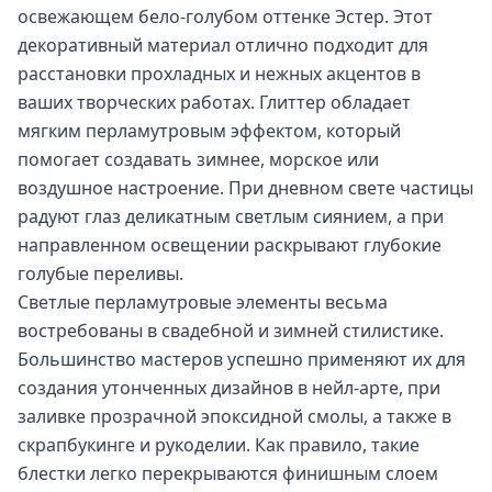
освежающем бело-голубом оттенке Эстер. Этот
декоративный материал отлично подходит для
расстановки прохладных и нежных акцентов в
ваших творческих работах. Глиттер обладает
мягким перламутровым эффектом, который
помогает создавать зимнее, морское или
воздушное настроение. При дневном свете частицы
радуют глаз деликатным светлым сиянием, а при
направленном освещении раскрывают глубокие
голубые переливы.
Светлые перламутровые элементы весьма
востребованы в свадебной и зимней стилистике.
Большинство мастеров успешно применяют их для
создания утонченных дизайнов в нейл-арте, при
заливке прозрачной эпоксидной смолы, а также в
скрапбукинге и рукоделии. Как правило, такие
блестки легко перекрываются финишным слоем