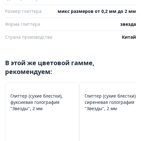
Размер глиттера
микс размеров от 0,2 мм до 2 мм
Форма глиттера
звезда
Страна производства
Китай
В этой же цветовой гамме,
рекомендуем:
Глиттер (сухие блестки),
Глиттер (сухие блестки),
фуксиевая голография
сиреневая голография
"Звезды", 2 мм
"Звезды", 2 мм