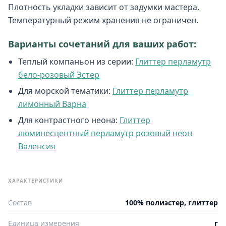
Плотность укладки зависит от задумки мастера.
Температурный режим хранения не ограничен.
Варианты сочетаний для ваших работ:
Теплый компаньон из серии:
Глиттер перламутр
бело-розовый Эстер
Для морской тематики:
Глиттер перламутр
лимонный Варна
Для контрастного неона:
Глиттер
люминесцентный перламутр розовый неон
Валенсия
ХАРАКТЕРИСТИКИ
Состав
100% полиэстер, глиттер
Единица измерения
г