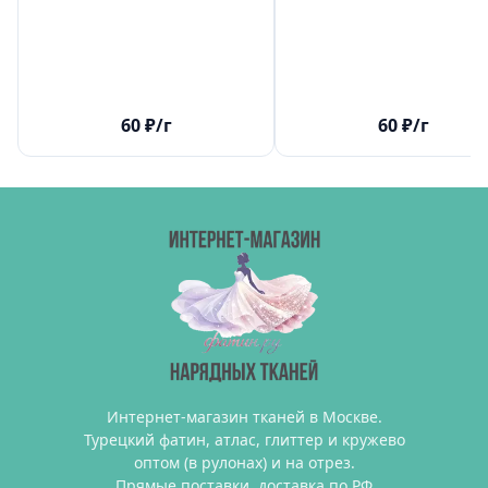
60
₽
/г
60
₽
/г
Интернет-магазин тканей в Москве.
Турецкий фатин, атлас, глиттер и кружево
оптом (в рулонах) и на отрез.
Прямые поставки, доставка по РФ