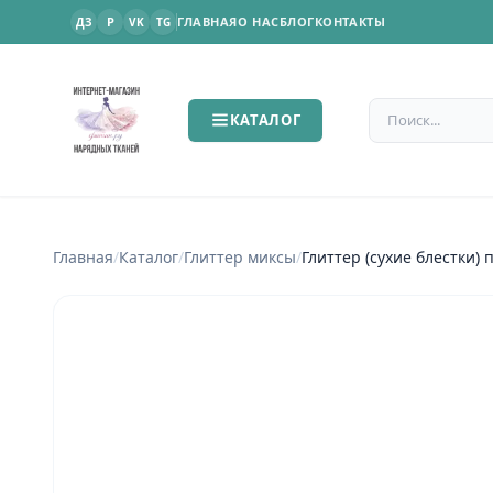
P
ГЛАВНАЯ
О НАС
БЛОГ
КОНТАКТЫ
ДЗ
VK
TG
Поиск по сайт
КАТАЛОГ
Главная
/
Каталог
/
Глиттер миксы
/
Глиттер (сухие блестки