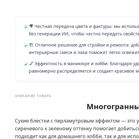
🎥 Честная передача цвета и фактуры: мы исполь
без генерации ИИ, чтобы честно передать свойст
🏗️ Отличное решение для стройки и ремонта: доб
интерьерные смеси и лаки поможет легко освежит
💅 Эффектность в маникюре и хобби: благодаря у
равномерно распределяется и создает красивое 
ОПИСАНИЕ ТОВАРА
Многогранны
Сухие блестки с перламутровым эффектом — это 
сиреневого к зеленому оттенку помогает добить
подходит как для домашнего хобби, так и для испо