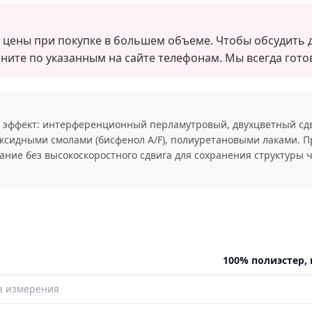
цены при покупке в большем объеме. Чтобы обсудить д
ните по указанным на сайте телефонам. Мы всегда гот
эффект: интерференционный перламутровый, двухцветный сдви
оксидными смолами (бисфенол А/F), полиуретановыми лаками. 
ние без высокоскоростного сдвига для сохранения структуры 
100% полиэстер, 
а измерения