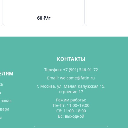
60
₽
/г
60
₽
КОНТАКТЫ
Телефон:
+7 (901) 546-01-72
ЕЛЯМ
Email:
welcome@fatin.ru
ка
г. Москва, ул. Малая Калужская 15,
строение 17
а
Режим работы:
 заказ
Пн-Пт: 11:00–19:00
овара
Сб: 11:00–18:00
Вс: выходной
ы