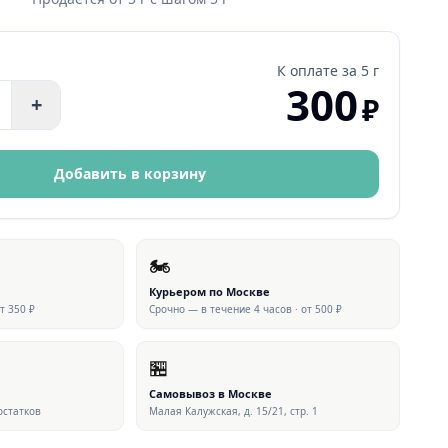
К оплате за
5 г
300
₽
+
Добавить в корзину
🏍
Курьером по Москве
от 350 ₽
Срочно — в течение 4 часов · от 500 ₽
🏪
▶ ВИДЕО
Самовывоз в Москве
 остатков
Малая Калужская, д. 15/21, стр. 1