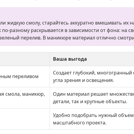
ли жидкую смолу, старайтесь аккуратно вмешивать их н
к по-разному раскрывается в зависимости от фона: на 
 зеленый перелив. В маникюре материал отлично смотри
Ваша выгода
Создает глубокий, многогранный 
леным переливом
угла зрения и освещения.
ая смола, маникюр,
Один материал решает множество 
детали, так и крупные объекты.
Удобно подобрать нужный объем к
масштабного проекта.