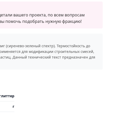
етали вашего проекта, по всем вопросам
овы помочь подобрать нужную фракцию!
г (сиренево-зеленый спектр). Термостойкость до
Применяется для модификации строительных смесей,
частиц. Данный технический текст предназначен для
глиттер
г