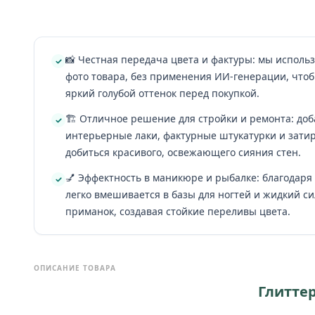
📸 Честная передача цвета и фактуры: мы исполь
фото товара, без применения ИИ-генерации, чтоб
яркий голубой оттенок перед покупкой.
🏗️ Отличное решение для стройки и ремонта: доб
интерьерные лаки, фактурные штукатурки и затир
добиться красивого, освежающего сияния стен.
💅 Эффектность в маникюре и рыбалке: благодаря
легко вмешивается в базы для ногтей и жидкий с
приманок, создавая стойкие переливы цвета.
ОПИСАНИЕ ТОВАРА
Глиттер