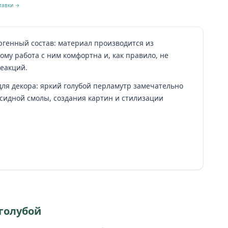
тавки →
ргенный состав: материал производится из
ому работа с ним комфортна и, как правило, не
еакций.
ля декора: яркий голубой перламутр замечательно
ксидной смолы, создания картин и стилизации
 голубой