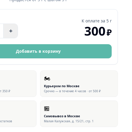
К оплате за
5 г
300
₽
+
Добавить в корзину
🏍
Курьером по Москве
от 350 ₽
Срочно — в течение 4 часов · от 500 ₽
🏪
▶ ВИДЕО
Самовывоз в Москве
 остатков
Малая Калужская, д. 15/21, стр. 1