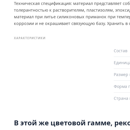
Техническая спецификация: материал представляет со
толерантностью к растворителям, пластизолям, эпокс
материал при литье силиконовых приманок при темпера
коррозии и не окрашивает связующую базу. Хранить в
ХАРАКТЕРИСТИКИ
Состав
Единиц
Размер 
Форма г
Страна 
В этой же цветовой гамме, ре