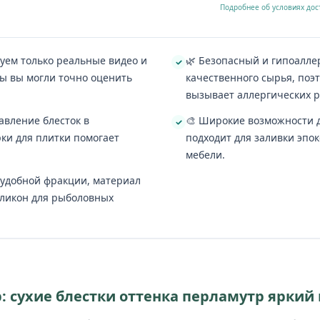
Подробнее об условиях дос
зуем только реальные видео и
🌿 Безопасный и гипоалле
ы вы могли точно оценить
качественного сырья, поэт
вызывает аллергических р
авление блесток в
🎨 Широкие возможности д
ки для плитки помогает
подходит для заливки эпо
мебели.
 удобной фракции, материал
иликон для рыболовных
: сухие блестки оттенка перламутр яркий