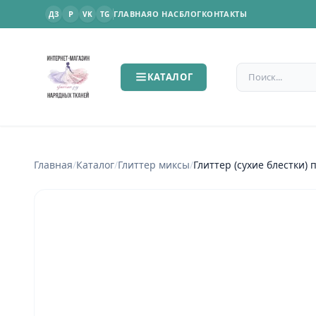
P
ГЛАВНАЯ
О НАС
БЛОГ
КОНТАКТЫ
ДЗ
VK
TG
Поиск по сайт
КАТАЛОГ
Главная
/
Каталог
/
Глиттер миксы
/
Глиттер (сухие блестки)