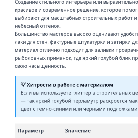
Создание стильного интерьера или выразительног
красивое и современное решение, которое помога
выбирают для масштабных строительных работ и 
небесный оттенок.
Большинство мастеров высоко оценивают удобств
лаки для стен, фактурные штукатурки и затирки д
материал отлично подходит для заливки прозрач
рыболовных приманок, где яркий голубой блик пр
свою насыщенность.
💡 Хитрости в работе с материалом
Если вы используете глиттер в строительных ц
— так яркий голубой перламутр раскроется мак
цвет с темно-синими или черными подложками,
Параметр
Значение