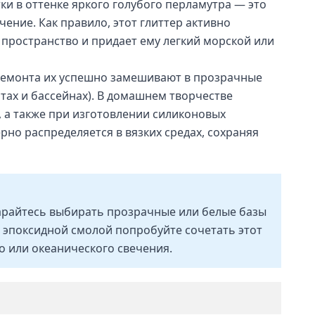
ки в оттенке яркого голубого перламутра — это
ение. Как правило, этот глиттер активно
пространство и придает ему легкий морской или
 ремонта их успешно замешивают в прозрачные
атах и бассейнах). В домашнем творчестве
 а также при изготовлении силиконовых
но распределяется в вязких средах, сохраняя
старайтесь выбирать прозрачные или белые базы
с эпоксидной смолой попробуйте сочетать этот
о или океанического свечения.