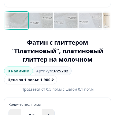
Фатин с глиттером
"Платиновый", платиновый
глиттер на молочном
В наличии
Артикул:
3/25202
Цена за 1 пог.м: 1 900
₽
Продаётся от
0,5
пог.м
с шагом
0,1
пог.м
Количество,
пог.м