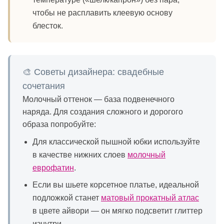
чтобы не расплавить клеевую основу
блесток.
🎨 Советы дизайнера: свадебные
сочетания
Молочный оттенок — база подвенечного
наряда. Для создания сложного и дорогого
образа попробуйте:
Для классической пышной юбки используйте
в качестве нижних слоев
молочный
еврофатин
.
Если вы шьете корсетное платье, идеальной
подложкой станет
матовый прокатный атлас
в цвете айвори — он мягко подсветит глиттер
изнутри.