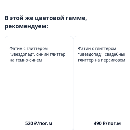
В этой же цветовой гамме,
рекомендуем:
Фатин с глиттером
Фатин с глиттером
"Звездопад", синий глиттер
"Звездопад", свадебный
на темно-синем
глиттер на персиковом
520
₽
/пог.м
490
₽
/пог.м