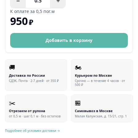
−
+
К оплате за
0,5 пог.м
950
₽
Добавить в корзину
🚚
🏍
Доставка по России
Курьером по Москве
СДЭК, Почта · 2-7 дней · от 350 ₽
Срочно — в течение 4 часов · от
500 ₽
✂️
🏪
Отрезаем от рулона
Самовывоз в Москве
от 0,5 м · шаг 0,1 м · без остатков
Малая Калужская, д. 15/21, стр. 1
Подробнее об условиях доставки →