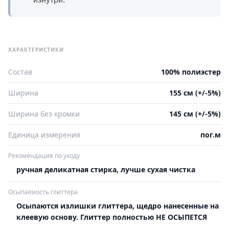
ХАРАКТЕРИСТИКИ
Состав
100% полиэстер
Ширина
155 см (+/-5%)
Ширина без кромки
145 см (+/-5%)
Единица измерения
пог.м
Рекомендация по уходу
ручная деликатная стирка, лучше сухая чистка
Осыпаемость глиттера
Осыпаются излишки глиттера, щедро нанесенные на
клеевую основу. Глиттер полностью НЕ ОСЫПЕТСЯ