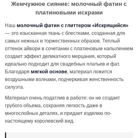
Жемчужное сияние: молочный фатин с
платиновыми искрами
Наш
молочный фатин с глиттером «Искрящийся»
— это изысканная ткань с блестками, созданная для
самых нежных и торжественных образов. Теплый
оттенок айвори в сочетании с платиновым напылением
создает эффект деликатного мерцания, который
идеально подходит для свадебных платьев и фат.
Благодаря
мягкой основе
, материал ложится
воздушными волнами, подчеркивая женственность
силуэта.
Материал очень податлив в работе: он не создает
грубого объема, сохраняя легкость даже в
многослойных деталях, и придает изделию по-
настоящему королевский вид.