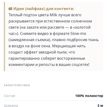
📸 Идеи (лайфхак) для контента:
Теплый подтон цвета Milk лучше всего
раскрывается при естественном солнечном
свете (на закате или рассвете — в «золотой
час»). Снимите видео в формате Slow-mo
(замедленная съемка), плавно подбросив ткань
в воздух на фоне окна. Мерцающая нить
создаст эффект звездной пыли, что
гарантированно соберет восторженные
комментарии и репосты в ваших соцсетях!
ХАРАКТЕРИСТИКИ
Состав
100% полиэстер
Ширина
3 м