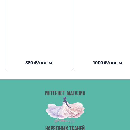
880
₽
/пог.м
1000
₽
/пог.м