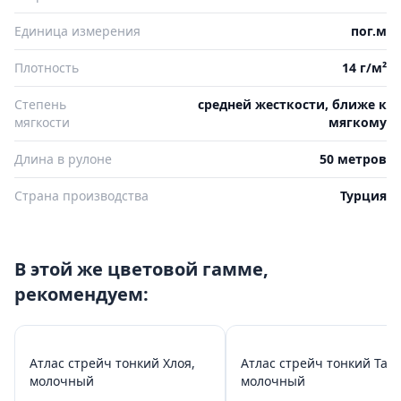
Единица измерения
пог.м
Плотность
14 г/м²
Степень
средней жесткости, ближе к
мягкости
мягкому
Длина в рулоне
50 метров
Страна производства
Турция
В этой же цветовой гамме,
рекомендуем:
Атлас стрейч тонкий Хлоя,
Атлас стрейч тонкий Таис
молочный
молочный