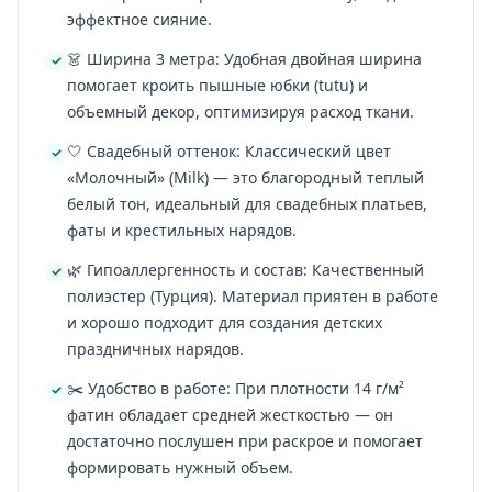
эффектное сияние.
👗 Ширина 3 метра: Удобная двойная ширина
помогает кроить пышные юбки (tutu) и
объемный декор, оптимизируя расход ткани.
🤍 Свадебный оттенок: Классический цвет
«Молочный» (Milk) — это благородный теплый
белый тон, идеальный для свадебных платьев,
фаты и крестильных нарядов.
🌿 Гипоаллергенность и состав: Качественный
полиэстер (Турция). Материал приятен в работе
и хорошо подходит для создания детских
праздничных нарядов.
✂️ Удобство в работе: При плотности 14 г/м²
фатин обладает средней жесткостью — он
достаточно послушен при раскрое и помогает
формировать нужный объем.