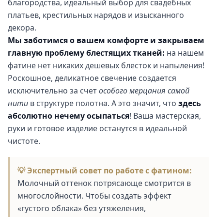
благородства, идеальный выбор для свадебных
платьев, крестильных нарядов и изысканного
декора.
Мы заботимся о вашем комфорте и закрываем
главную проблему блестящих тканей:
на нашем
фатине нет никаких дешевых блесток и напыления!
Роскошное, деликатное свечение создается
исключительно за счет
особого мерцания самой
нити
в структуре полотна. А это значит, что
здесь
абсолютно нечему осыпаться
! Ваша мастерская,
руки и готовое изделие останутся в идеальной
чистоте.
💡 Экспертный совет по работе с фатином:
Молочный оттенок потрясающе смотрится в
многослойности. Чтобы создать эффект
«густого облака» без утяжеления,