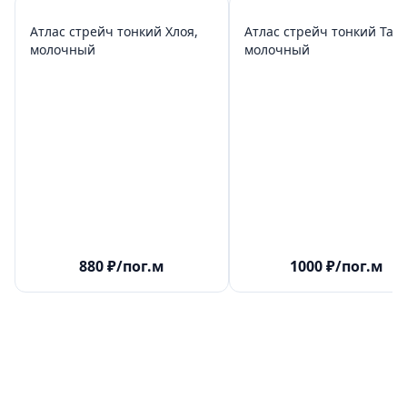
Атлас стрейч тонкий Хлоя,
Атлас стрейч тонкий Таис
молочный
молочный
880
₽
/пог.м
1000
₽
/пог.м