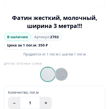
Фатин жесткий, молочный,
ширина 3 метра!!!
В наличии
Артикул:
2702
Цена за 1 пог.м: 350
₽
Продаётся от
1
пог.м
с шагом
1
пог.м
ДРУГИЕ ОТТЕНКИ СЕРИИ
Количество,
пог.м
−
+