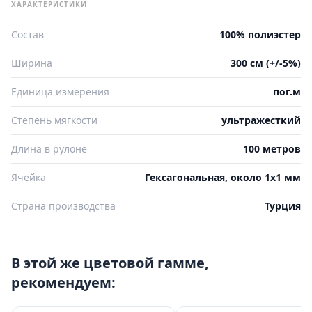
ХАРАКТЕРИСТИКИ
Состав
100% полиэстер
Ширина
300 см (+/-5%)
Единица измерения
пог.м
Степень мягкости
ультражесткий
Длина в рулоне
100 метров
Ячейка
Гексагональная, около 1х1 мм
Страна производства
Турция
В этой же цветовой гамме,
рекомендуем: