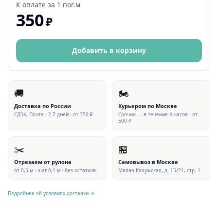
К оплате за
1 пог.м
350
₽
Добавить в корзину
🚚
🏍
Доставка по России
Курьером по Москве
СДЭК, Почта · 2-7 дней · от 350 ₽
Срочно — в течение 4 часов · от
500 ₽
✂️
🏪
Отрезаем от рулона
Самовывоз в Москве
от 0,5 м · шаг 0,1 м · без остатков
Малая Калужская, д. 15/21, стр. 1
Подробнее об условиях доставки →