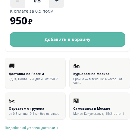
−
+
К оплате за
0,5 пог.м
950
₽
Добавить в корзину
🚚
🏍
Доставка по России
Курьером по Москве
СДЭК, Почта · 2-7 дней · от 350 ₽
Срочно — в течение 4 часов · от
500 ₽
✂️
🏪
Отрезаем от рулона
Самовывоз в Москве
от 0,5 м · шаг 0,1 м · без остатков
Малая Калужская, д. 15/21, стр. 1
Подробнее об условиях доставки →