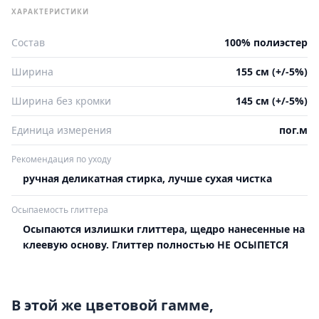
ХАРАКТЕРИСТИКИ
Состав
100% полиэстер
Ширина
155 см (+/-5%)
Ширина без кромки
145 см (+/-5%)
Единица измерения
пог.м
Рекомендация по уходу
ручная деликатная стирка, лучше сухая чистка
Осыпаемость глиттера
Осыпаются излишки глиттера, щедро нанесенные на
клеевую основу. Глиттер полностью НЕ ОСЫПЕТСЯ
В этой же цветовой гамме,