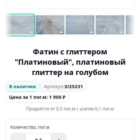
Фатин с глиттером
"Платиновый", платиновый
глиттер на голубом
В наличии
Артикул:
3/25231
Цена за 1 пог.м: 1 900
₽
Продаётся от
0,5
пог.м
с шагом
0,1
пог.м
Количество,
пог.м