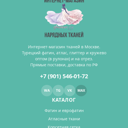
Интернет-магазин тканей в Москве.
Турецкий фатин, атлас, глиттер и кружево
оптом (в рулонах) и на отрез.
Прямые поставки, доставка по РФ
+7 (901) 546-01-72
WA
TG
VK
MAX
КАТАЛОГ
Фатин и еврофатин
Атласные ткани
Корсетная сетка