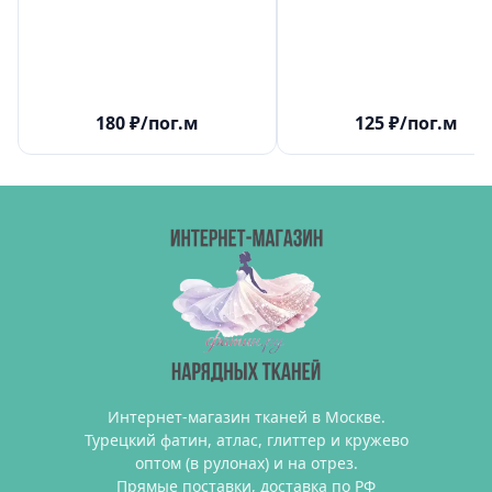
180
₽
/пог.м
125
₽
/пог.м
Интернет-магазин тканей в Москве.
Турецкий фатин, атлас, глиттер и кружево
оптом (в рулонах) и на отрез.
Прямые поставки, доставка по РФ