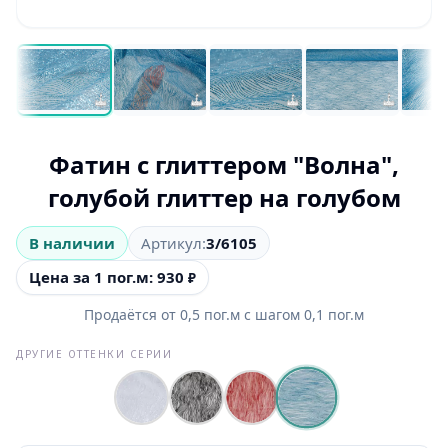
Фатин с глиттером "Волна",
голубой глиттер на голубом
В наличии
Артикул:
3/6105
Цена за 1 пог.м: 930
₽
Продаётся от
0,5
пог.м
с шагом
0,1
пог.м
ДРУГИЕ ОТТЕНКИ СЕРИИ