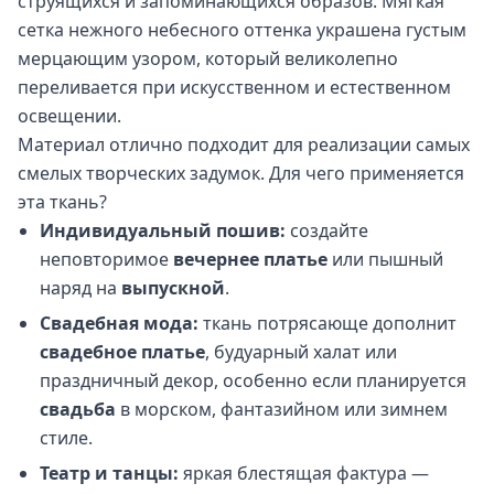
струящихся и запоминающихся образов. Мягкая
сетка нежного небесного оттенка украшена густым
мерцающим узором, который великолепно
переливается при искусственном и естественном
освещении.
Материал отлично подходит для реализации самых
смелых творческих задумок. Для чего применяется
эта ткань?
Индивидуальный пошив:
создайте
неповторимое
вечернее платье
или пышный
наряд на
выпускной
.
Свадебная мода:
ткань потрясающе дополнит
свадебное платье
, будуарный халат или
праздничный декор, особенно если планируется
свадьба
в морском, фантазийном или зимнем
стиле.
Театр и танцы:
яркая блестящая фактура —