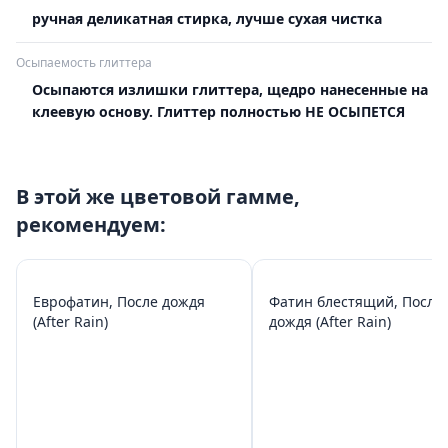
ручная деликатная стирка, лучше сухая чистка
Осыпаемость глиттера
Осыпаются излишки глиттера, щедро нанесенные на
клеевую основу. Глиттер полностью НЕ ОСЫПЕТСЯ
В этой же цветовой гамме,
рекомендуем:
Еврофатин, После дождя
Фатин блестящий, После
(After Rain)
дождя (After Rain)