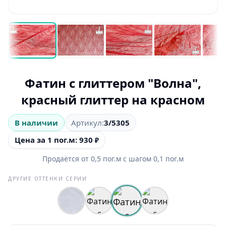
Фатин с глиттером "Волна",
красный глиттер на красном
В наличии
Артикул:
3/5305
Цена за 1 пог.м: 930
₽
Продаётся от
0,5
пог.м
с шагом
0,1
пог.м
ДРУГИЕ ОТТЕНКИ СЕРИИ