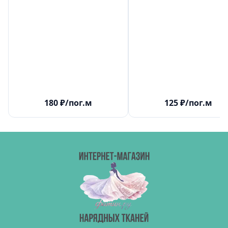
180
₽
/пог.м
125
₽
/пог.м