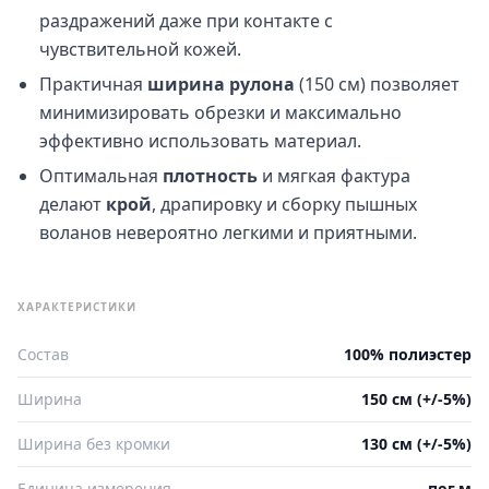
раздражений даже при контакте с
чувствительной кожей.
Практичная
ширина рулона
(150 см) позволяет
минимизировать обрезки и максимально
эффективно использовать материал.
Оптимальная
плотность
и мягкая фактура
делают
крой
, драпировку и сборку пышных
воланов невероятно легкими и приятными.
ХАРАКТЕРИСТИКИ
Состав
100% полиэстер
Ширина
150 см (+/-5%)
Ширина без кромки
130 см (+/-5%)
Единица измерения
пог.м