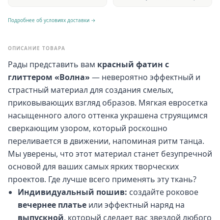
Подробнее об условиях доставки →
ОПИСАНИЕ ТОВАРА
Рады представить вам
красный фатин с
глиттером «Волна»
— невероятно эффектный и
страстный материал для создания смелых,
приковывающих взгляд образов. Мягкая евросетка
насыщенного алого оттенка украшена струящимся
сверкающим узором, который роскошно
переливается в движении, напоминая ритм танца.
Мы уверены, что этот материал станет безупречной
основой для ваших самых ярких творческих
проектов. Где лучше всего применять эту ткань?
Индивидуальный пошив:
создайте роковое
вечернее платье
или эффектный наряд на
выпускной
, который сделает вас звездой любого