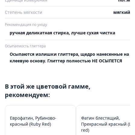
Степень мягкости
мягкий
Рекомендация по уходу
ручная деликатная стирка, лучше сухая чистка
Осыпаемость глиттера
Осыпаются излишки глиттера, щедро нанесенные на
клеевую основу. Глиттер полностью НЕ ОСЫПЕТСЯ
В этой же цветовой гамме,
рекомендуем:
Еврофатин, Рубиново-
Фатин блестящий,
красный (Ruby Red)
Прекрасный красный (Lov
red)