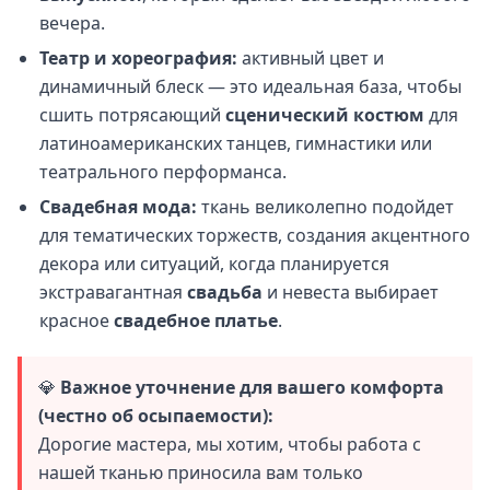
вечера.
Театр и хореография:
активный цвет и
динамичный блеск — это идеальная база, чтобы
сшить потрясающий
сценический костюм
для
латиноамериканских танцев, гимнастики или
театрального перформанса.
Свадебная мода:
ткань великолепно подойдет
для тематических торжеств, создания акцентного
декора или ситуаций, когда планируется
экстравагантная
свадьба
и невеста выбирает
красное
свадебное платье
.
💎
Важное уточнение для вашего комфорта
(честно об осыпаемости):
Дорогие мастера, мы хотим, чтобы работа с
нашей тканью приносила вам только