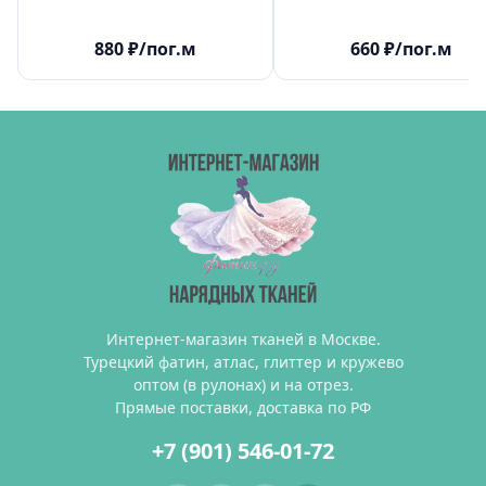
880
₽
/пог.м
660
₽
/пог.м
Интернет-магазин тканей в Москве.
Турецкий фатин, атлас, глиттер и кружево
оптом (в рулонах) и на отрез.
Прямые поставки, доставка по РФ
+7 (901) 546-01-72