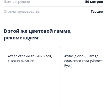
Длина в рулоне
50 метров
Страна производства
Турция
В этой же цветовой гамме,
рекомендуем:
Атлас стрейч тонкий Хлоя,
Атлас дюпон, Взгляд
тысяча океанов
сиамского кота (Siamese 
Eyes)