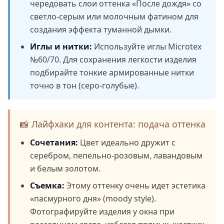
чередовать слои оттенка «После дождя» со
светло-серым или молочным фатином для
создания эффекта туманной дымки.
Иглы и нитки:
Используйте иглы Microtex
№60/70. Для сохранения легкости изделия
подбирайте тонкие армированные нитки
точно в тон (серо-голубые).
📸 Лайфхаки для контента: подача оттенка
Сочетания:
Цвет идеально дружит с
серебром, пепельно-розовым, лавандовым
и белым золотом.
Съемка:
Этому оттенку очень идет эстетика
«пасмурного дня» (moody style).
Фотографируйте изделия у окна при