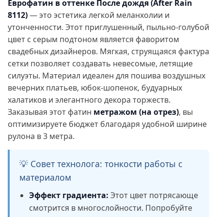
Еврофатин в оттенке После дождя (After Rain
8112)
— это эстетика легкой меланхолии и
утонченности. Этот приглушенный, пыльно-голубой
цвет с серым подтоном является фаворитом
свадебных дизайнеров. Мягкая, струящаяся фактура
сетки позволяет создавать невесомые, летящие
силуэты. Материал идеален для пошива воздушных
вечерних платьев, юбок-шопенок, будуарных
халатиков и элегантного декора торжеств.
Заказывая этот фатин
метражом (на отрез)
, вы
оптимизируете бюджет благодаря удобной ширине
рулона в 3 метра.
💡 Совет технолога: тонкости работы с
материалом
Эффект градиента:
Этот цвет потрясающе
смотрится в многослойности. Попробуйте