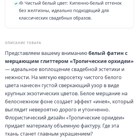
👰 Чистый белый цвет: Кипенно-белый оттенок
без желтизны, идеально подходящий для
классических свадебных образов.
ОПИСАНИЕ ТОВАРА
Представляем вашему вниманию
белый фатин с
мерцающим глиттером «Тропические орхидеи»
— идеальное воплощение свадебной эстетики и
нежности. На мягкую евросетку чистого белого
цвета нанесен густой сверкающий узор в виде
крупных экзотических цветов. Белое мерцание на
белоснежном фоне создает эффект «инея», который
выглядит невероятно дорого и утонченно.
Флористический дизайн «Тропические орхидеи»
придает материалу объемную фактуру. Где эта
ткань станет главным украшением?