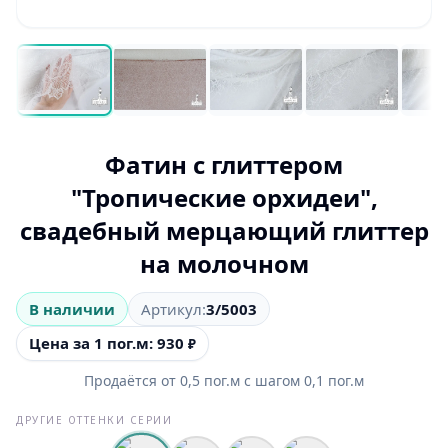
Фатин с глиттером
"Тропические орхидеи",
свадебный мерцающий глиттер
на молочном
В наличии
Артикул:
3/5003
Цена за 1 пог.м: 930
₽
Продаётся от
0,5
пог.м
с шагом
0,1
пог.м
ДРУГИЕ ОТТЕНКИ СЕРИИ