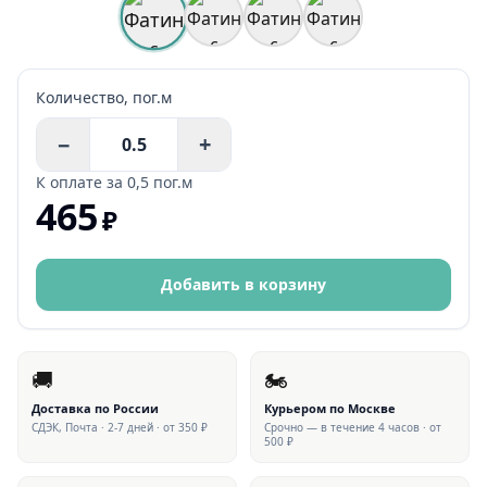
Количество,
пог.м
−
+
К оплате за
0,5 пог.м
465
₽
Добавить в корзину
🚚
🏍
Доставка по России
Курьером по Москве
СДЭК, Почта · 2-7 дней · от 350 ₽
Срочно — в течение 4 часов · от
500 ₽