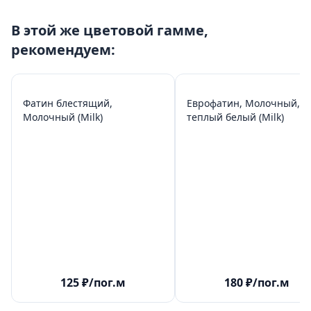
В этой же цветовой гамме,
рекомендуем:
Фатин блестящий,
Еврофатин, Молочный,
Молочный (Milk)
теплый белый (Milk)
125
₽
/пог.м
180
₽
/пог.м