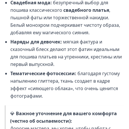
Свадебная мода:
безупречный выбор для
пошива классического
свадебного платья
,
пышной фаты или торжественной накидки.
Белый монохром подчеркивает чистоту образа,
добавляя ему магического сияния.
Наряды для девочек:
мягкая фактура и
сказочный блеск делают этот фатин идеальным
для пошива платьев на утренники, крестины или
первый выпускной.
Тематические фотосессии:
благодаря густому
напылению глиттера, ткань создает в кадре
эффект «сияющего облака», что очень ценится
фотографами.
💎
Важное уточнение для вашего комфорта
(честно об осыпаемости):
Дорогие мастера, мы хотим, чтобы работа с