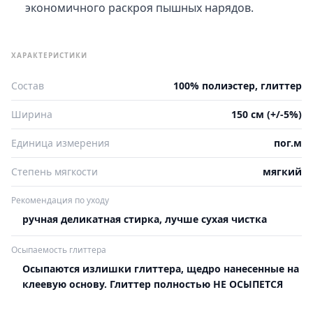
экономичного раскроя пышных нарядов.
ХАРАКТЕРИСТИКИ
Состав
100% полиэстер, глиттер
Ширина
150 см (+/-5%)
Единица измерения
пог.м
Степень мягкости
мягкий
Рекомендация по уходу
ручная деликатная стирка, лучше сухая чистка
Осыпаемость глиттера
Осыпаются излишки глиттера, щедро нанесенные на
клеевую основу. Глиттер полностью НЕ ОСЫПЕТСЯ