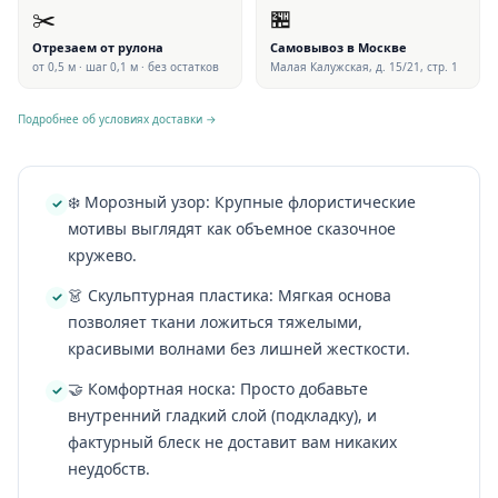
✂️
🏪
Отрезаем от рулона
Самовывоз в Москве
от 0,5 м · шаг 0,1 м · без остатков
Малая Калужская, д. 15/21, стр. 1
Подробнее об условиях доставки →
❄️ Морозный узор: Крупные флористические
мотивы выглядят как объемное сказочное
кружево.
👗 Скульптурная пластика: Мягкая основа
позволяет ткани ложиться тяжелыми,
красивыми волнами без лишней жесткости.
🤝 Комфортная носка: Просто добавьте
внутренний гладкий слой (подкладку), и
фактурный блеск не доставит вам никаких
неудобств.