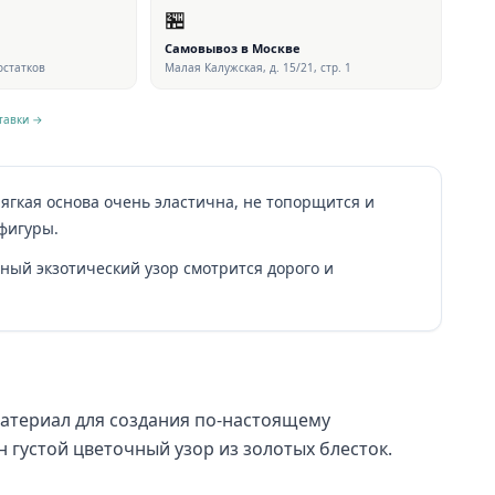
🏪
Самовывоз в Москве
 остатков
Малая Калужская, д. 15/21, стр. 1
тавки →
Мягкая основа очень эластична, не топорщится и
 фигуры.
ный экзотический узор смотрится дорого и
териал для создания по-настоящему
 густой цветочный узор из золотых блесток.