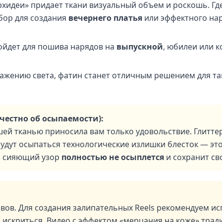
идеи» придает ткани визуальный объем и роскошь. Где
ор для создания
вечернего платья
или эффектного нар
ойдет для пошива нарядов на
выпускной
, юбилеи или 
ажению света, фатин станет отличным решением для та
честно об осыпаемости):
шей тканью приносила вам только удовольствие. Глитте
будут осыпаться технологические излишки блесток — э
ой сияющий узор
полностью не осыплется
и сохранит св
вов. Для создания залипательных Reels рекомендуем ис
р искриться. Видео с эффектом «мерцания на коже» тр