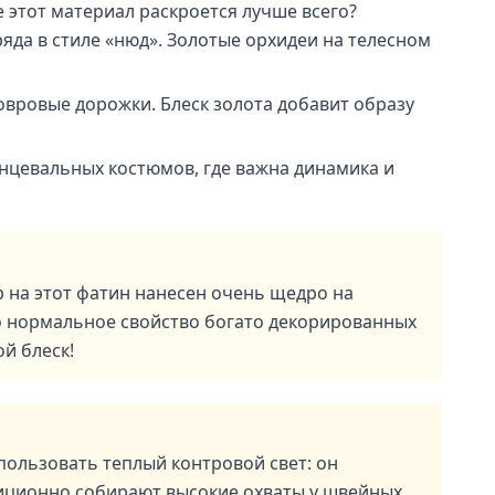
 этот материал раскроется лучше всего?
яда в стиле «нюд». Золотые орхидеи на телесном
ковровые дорожки. Блеск золота добавит образу
нцевальных костюмов, где важна динамика и
р на этот фатин нанесен очень щедро на
то нормальное свойство богато декорированных
ой блеск!
пользовать теплый контровой свет: он
адиционно собирают высокие охваты у швейных