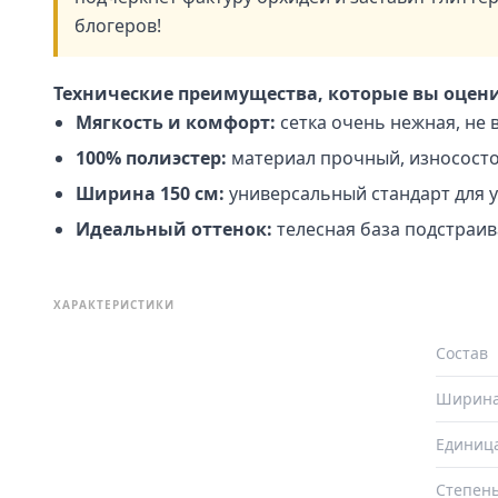
блогеров!
Технические преимущества, которые вы оцени
Мягкость и комфорт:
сетка очень нежная, не 
100% полиэстер:
материал прочный, износосто
Ширина 150 см:
универсальный стандарт для у
Идеальный оттенок:
телесная база подстраив
ХАРАКТЕРИСТИКИ
Состав
Ширин
Единиц
Степень