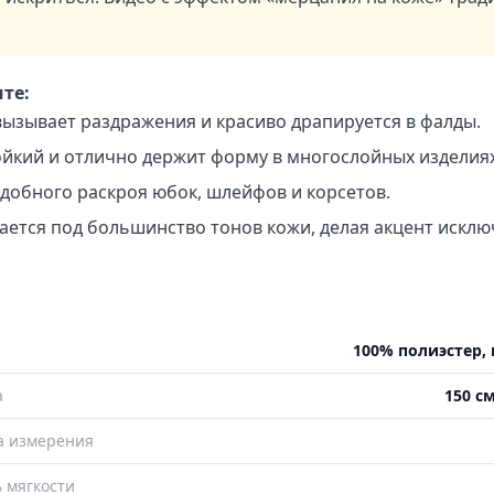
те:
вызывает раздражения и красиво драпируется в фалды.
йкий и отлично держит форму в многослойных изделиях
добного раскроя юбок, шлейфов и корсетов.
ается под большинство тонов кожи, делая акцент исклю
100% полиэстер, 
а
150 см
а измерения
 мягкости