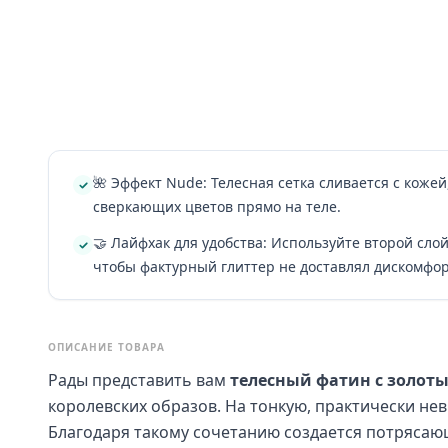
🌺 Эффект Nude: Телесная сетка сливается с коже
сверкающих цветов прямо на теле.
🤝 Лайфхак для удобства: Используйте второй сло
чтобы фактурный глиттер не доставлял дискомфор
ОПИСАНИЕ ТОВАРА
Рады представить вам
телесный фатин с золот
королевских образов. На тонкую, практически нев
Благодаря такому сочетанию создается потрясаю