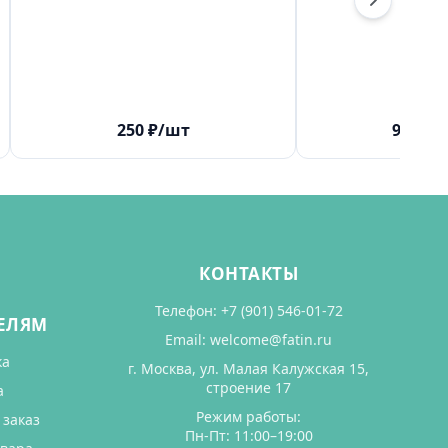
250
₽
/шт
930
₽
/
КОНТАКТЫ
Телефон:
+7 (901) 546-01-72
ЕЛЯМ
Email:
welcome@fatin.ru
ка
г. Москва, ул. Малая Калужская 15,
строение 17
а
Режим работы:
 заказ
Пн-Пт: 11:00–19:00