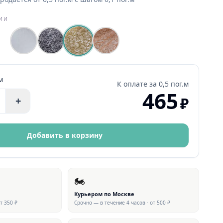
РИИ
м
К оплате за
0,5 пог.м
465
₽
+
Добавить в корзину
🏍
Курьером по Москве
от 350 ₽
Срочно — в течение 4 часов · от 500 ₽