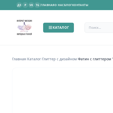
P
ГЛАВНАЯ
О НАС
БЛОГ
КОНТАКТЫ
ДЗ
VK
TG
Поиск по сайт
КАТАЛОГ
Главная
/
Каталог
/
Глиттер с дизайном
/
Фатин с глиттером 