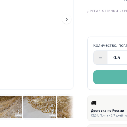
ДРУГИЕ ОТТЕНКИ СЕ
Количество,
пог.
−
🚚
Доставка по России
СДЭК, Почта · 2-7 дней · 