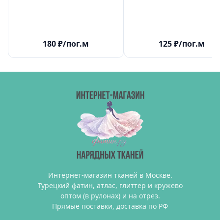
180
₽
/пог.м
125
₽
/пог.м
Интернет-магазин тканей в Москве.
Турецкий фатин, атлас, глиттер и кружево
оптом (в рулонах) и на отрез.
Прямые поставки, доставка по РФ