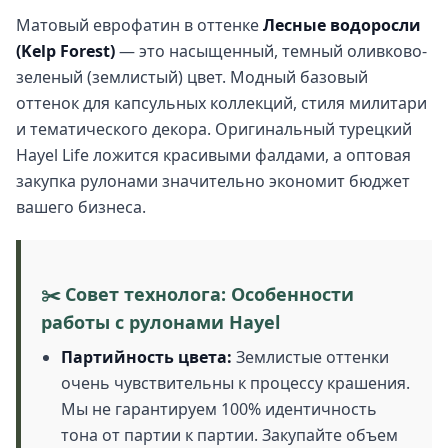
Матовый еврофатин в оттенке
Лесные водоросли
(Kelp Forest)
— это насыщенный, темный оливково-
зеленый (землистый) цвет. Модный базовый
оттенок для капсульных коллекций, стиля милитари
и тематического декора. Оригинальный турецкий
Hayel Life ложится красивыми фалдами, а оптовая
закупка рулонами значительно экономит бюджет
вашего бизнеса.
✂️ Совет технолога: Особенности
работы с рулонами Hayel
Партийность цвета:
Землистые оттенки
очень чувствительны к процессу крашения.
Мы не гарантируем 100% идентичность
тона от партии к партии. Закупайте объем