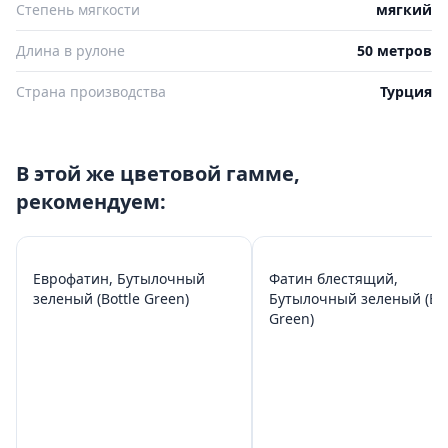
Степень мягкости
мягкий
Длина в рулоне
50 метров
Страна производства
Турция
В этой же цветовой гамме,
рекомендуем:
Еврофатин, Бутылочный
Фатин блестящий,
зеленый (Bottle Green)
Бутылочный зеленый (Bot
Green)