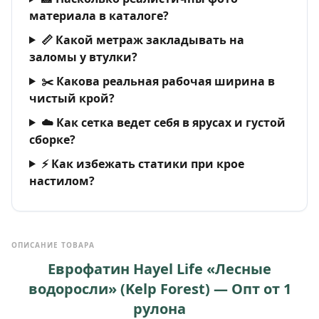
материала в каталоге?
📏 Какой метраж закладывать на
заломы у втулки?
✂️ Какова реальная рабочая ширина в
чистый крой?
☁️ Как сетка ведет себя в ярусах и густой
сборке?
⚡ Как избежать статики при крое
настилом?
ОПИСАНИЕ ТОВАРА
Еврофатин Hayel Life «Лесные
водоросли» (Kelp Forest) — Опт от 1
рулона