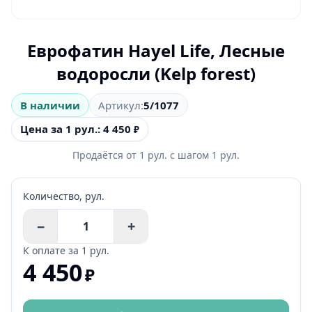
Еврофатин Hayel Life, Лесные
водоросли (Kelp forest)
В наличии
Артикул:
5/1077
Цена за 1 рул.: 4 450
₽
Продаётся от
1
рул.
с шагом
1
рул.
Количество,
рул.
−
+
К оплате за
1 рул.
4 450
₽