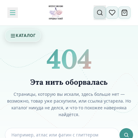
Поиск по сайту
КАТАЛОГ
404
Эта нить оборвалась
Страницы, которую вы искали, здесь больше нет —
возможно, товар уже раскупили, или ссылка устарела. Но
каталог никуда не делся, и что-то похожее наверняка
найдётся.