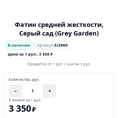
Фатин средней жесткости,
Серый сад (Grey Garden)
В наличии
Артикул:
5/2069
Цена за 1 рул.: 3 350
₽
Продаётся от
1
рул.
с шагом
1
рул.
Количество,
рул.
−
+
К оплате за
1 рул.
3 350
₽