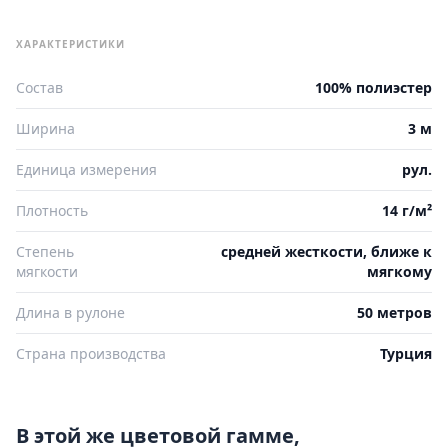
ХАРАКТЕРИСТИКИ
Состав
100% полиэстер
Ширина
3 м
Единица измерения
рул.
Плотность
14 г/м²
Степень
средней жесткости, ближе к
мягкости
мягкому
Длина в рулоне
50 метров
Страна производства
Турция
В этой же цветовой гамме,