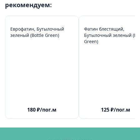
рекомендуем:
Еврофатин, Бутылочный
Фатин блестящий,
зеленый (Bottle Green)
Бутылочный зеленый (Bot
Green)
180
₽
/пог.м
125
₽
/пог.м