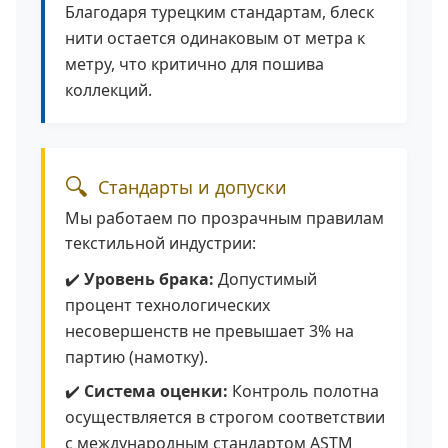
Благодаря турецким стандартам, блеск
нити остается одинаковым от метра к
метру, что критично для пошива
коллекций.
🔍
Стандарты и допуски
Мы работаем по прозрачным правилам
текстильной индустрии:
✔️
Уровень брака:
Допустимый
процент технологических
несовершенств не превышает 3% на
партию (намотку).
✔️
Система оценки:
Контроль полотна
осуществляется в строгом соответствии
с международным стандартом ASTM