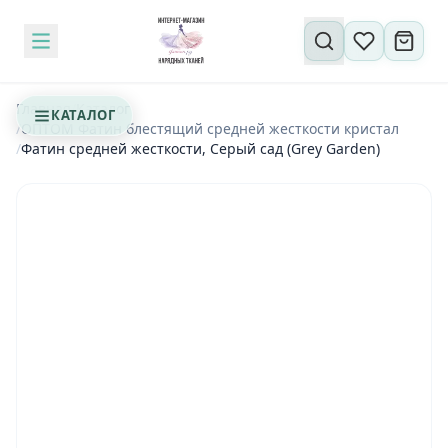
Поиск по сайту
Главная
/
Каталог
КАТАЛОГ
/
ОПТОМ Фатин блестящий средней жесткости кристал
/
Фатин средней жесткости, Серый сад (Grey Garden)