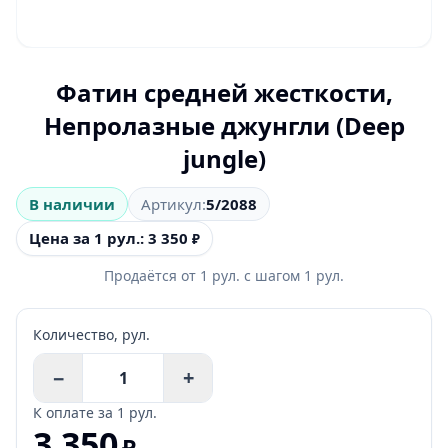
Фатин средней жесткости,
Непролазные джунгли (Deep
jungle)
В наличии
Артикул:
5/2088
Цена за 1 рул.: 3 350
₽
Продаётся от
1
рул.
с шагом
1
рул.
Количество,
рул.
−
+
К оплате за
1 рул.
3 350
₽