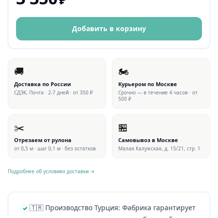
Добавить в корзину
🚚
🏍
Доставка по России
Курьером по Москве
СДЭК, Почта · 2-7 дней · от 350 ₽
Срочно — в течение 4 часов · от
500 ₽
✂️
🏪
Отрезаем от рулона
Самовывоз в Москве
от 0,5 м · шаг 0,1 м · без остатков
Малая Калужская, д. 15/21, стр. 1
Подробнее об условиях доставки →
🇹🇷 Производство Турция: Фабрика гарантирует