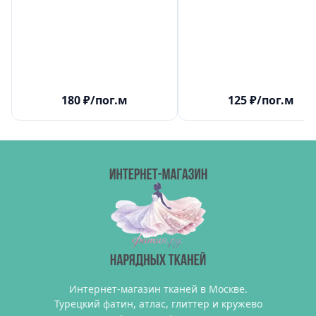
180
₽
/пог.м
125
₽
/пог.м
Интернет-магазин тканей в Москве.
Турецкий фатин, атлас, глиттер и кружево