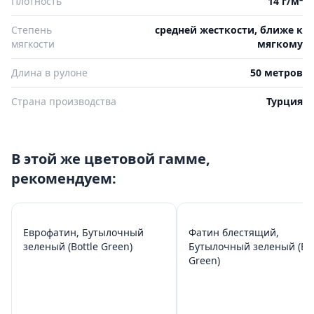
Плотность
14 г/м²
Степень
средней жесткости, ближе к
мягкости
мягкому
Длина в рулоне
50 метров
Страна производства
Турция
В этой же цветовой гамме,
рекомендуем:
Еврофатин, Бутылочный
Фатин блестящий,
зеленый (Bottle Green)
Бутылочный зеленый (Bot
Green)