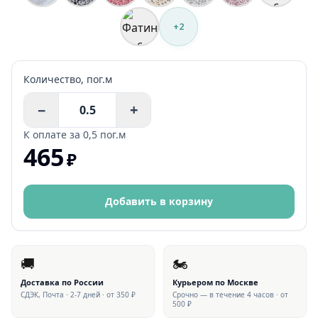
+
2
Количество,
пог.м
−
+
К оплате за
0,5 пог.м
465
₽
Добавить в корзину
🚚
🏍
Доставка по России
Курьером по Москве
СДЭК, Почта · 2-7 дней · от 350 ₽
Срочно — в течение 4 часов · от
500 ₽