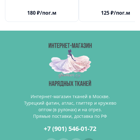
180
₽
/пог.м
125
₽
/пог.м
Интернет-магазин тканей в Москве.
Турецкий фатин, атлас, глиттер и кружево
оптом (в рулонах) и на отрез.
Прямые поставки, доставка по РФ
+7 (901) 546-01-72