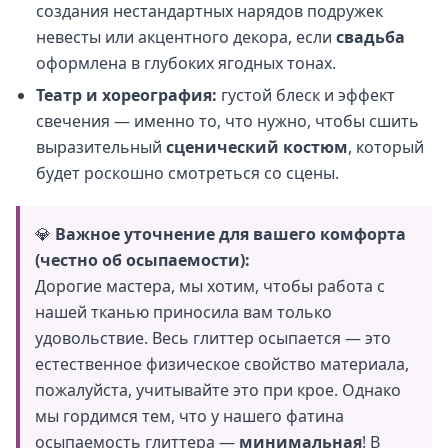
создания нестандартных нарядов подружек
невесты или акцентного декора, если
свадьба
оформлена в глубоких ягодных тонах.
Театр и хореография:
густой блеск и эффект
свечения — именно то, что нужно, чтобы сшить
выразительный
сценический костюм
, который
будет роскошно смотреться со сцены.
💎
Важное уточнение для вашего комфорта
(честно об осыпаемости):
Дорогие мастера, мы хотим, чтобы работа с
нашей тканью приносила вам только
удовольствие. Весь глиттер осыпается — это
естественное физическое свойство материала,
пожалуйста, учитывайте это при крое. Однако
мы гордимся тем, что у нашего фатина
осыпаемость глиттера —
минимальная
! В