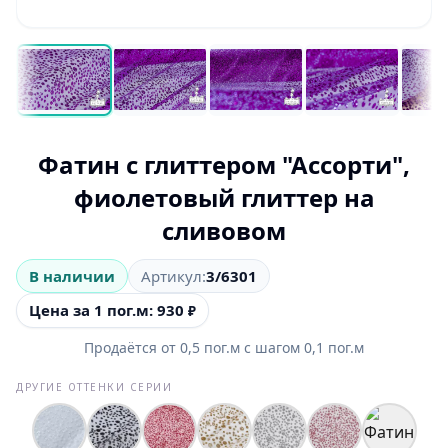
Фатин с глиттером "Ассорти",
фиолетовый глиттер на
сливовом
В наличии
Артикул:
3/6301
Цена за 1 пог.м: 930
₽
Продаётся от
0,5
пог.м
с шагом
0,1
пог.м
ДРУГИЕ ОТТЕНКИ СЕРИИ