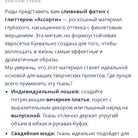
ОПИСАНИЕ ТОВАРА
Рады представить вам
сливовый фатин с
глиттером «Ассорти»
— роскошный материал
глубокого, насыщенного оттенка с фиолетовым
мерцанием. Эта мягкая, но формоустойчивая
евросетка буквально создана для того, чтобы
воплощать в жизнь самые эффектные и
драматичные образы.
Мы уверены, что этот материал станет идеальной
основой для ваших творческих проектов. Где лучше
всего применять эту ткань?
Индивидуальный пошив:
создайте
потрясающее
вечернее платье
, корсет с
выразительным декором или пышный наряд на
выпускной
. Ткань отлично держит упругий
объем в юбках и рукавах-буфах.
Свадебная мода:
ткань идеально подойдет для