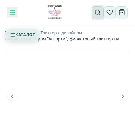
Поиск по сайту
Главная
/
Каталог
/
Глиттер с дизайном
КАТАЛОГ
/
Фатин с глиттером "Ассорти", фиолетовый глиттер на
сливовом