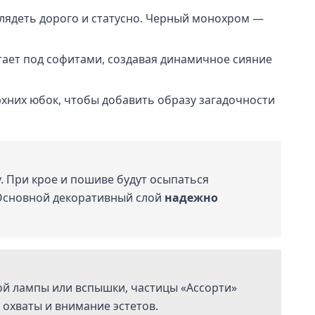
глядеть дорого и статусно. Черный монохром —
тает под софитами, создавая динамичное сияние
хних юбок, чтобы добавить образу загадочности
. При крое и пошиве будут осыпаться
 Основной декоративный слой
надежно
ой лампы или вспышки, частицы «Ассорти»
 охваты и внимание эстетов.