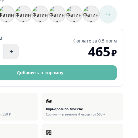
РИИ
+
2
м
К оплате за
0,5 пог.м
465
₽
+
Добавить в корзину
🏍
Курьером по Москве
от 350 ₽
Срочно — в течение 4 часов · от 500 ₽
🏪