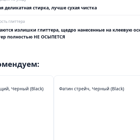
я деликатная стирка, лучше сухая чистка
сть глиттера
аются излишки глиттера, щедро нанесенные на клеевую осн
тер полностью НЕ ОСЫПЕТСЯ
комендуем:
щий, Черный (Black)
Фатин стрейч, Черный (Black)