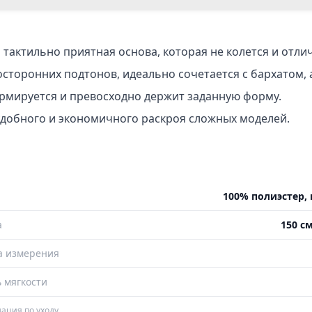
 тактильно приятная основа, которая не колется и отли
сторонних подтонов, идеально сочетается с бархатом, 
ормируется и превосходно держит заданную форму.
удобного и экономичного раскроя сложных моделей.
100% полиэстер, 
а
150 см
а измерения
 мягкости
ация по уходу