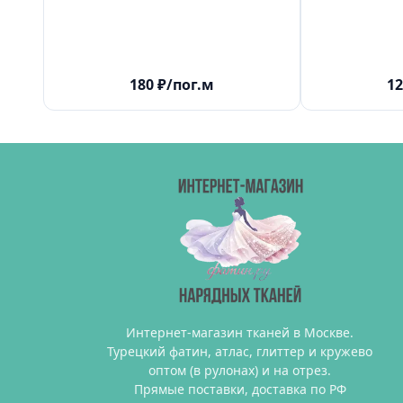
180
₽
/пог.м
12
Интернет-магазин тканей в Москве.
Турецкий фатин, атлас, глиттер и кружево
оптом (в рулонах) и на отрез.
Прямые поставки, доставка по РФ