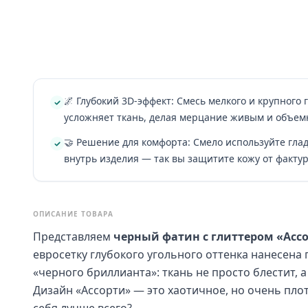
🌌 Глубокий 3D-эффект: Смесь мелкого и крупного 
усложняет ткань, делая мерцание живым и объем
🤝 Решение для комфорта: Смело используйте гла
внутрь изделия — так вы защитите кожу от фактур
ОПИСАНИЕ ТОВАРА
Представляем
черный фатин с глиттером «Ассор
евросетку глубокого угольного оттенка нанесена
«черного бриллианта»: ткань не просто блестит, 
Дизайн «Ассорти» — это хаотичное, но очень пло