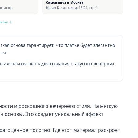
Самовывоз в Москве
 остатков
Малая Калужская, д. 15/21, стр. 1
тавки →
гкая основа гарантирует, что платье будет элегантно
ься.
а: Идеальная ткань для создания статусных вечерних
ости и роскошного вечернего стиля. На мягкую
он основы. Это создает уникальный эффект
рагоценное полотно. Где этот материал раскроет