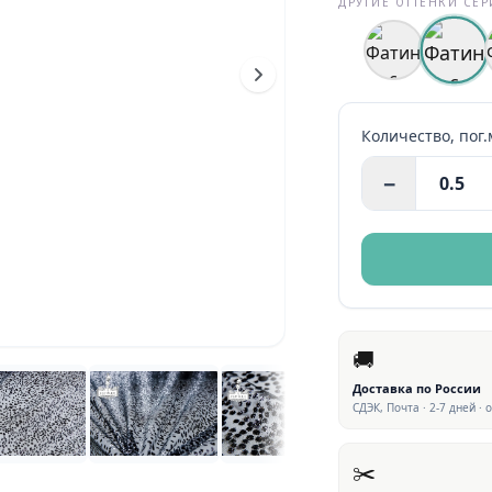
ДРУГИЕ ОТТЕНКИ СЕ
Количество,
пог.
−
🚚
Доставка по России
СДЭК, Почта · 2-7 дней · 
✂️