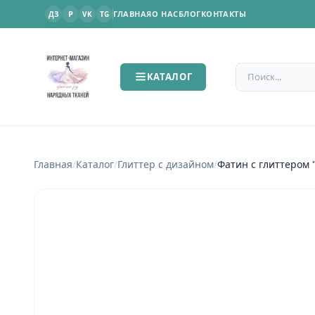
P
ГЛАВНАЯ
О НАС
БЛОГ
КОНТАКТЫ
ДЗ
VK
TG
Поиск по сайт
КАТАЛОГ
Главная
/
Каталог
/
Глиттер с дизайном
/
Фатин с глиттером 