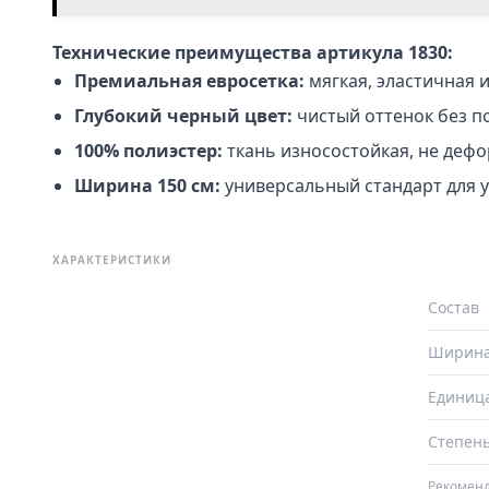
Технические преимущества артикула 1830:
Премиальная евросетка:
мягкая, эластичная и
Глубокий черный цвет:
чистый оттенок без по
100% полиэстер:
ткань износостойкая, не деф
Ширина 150 см:
универсальный стандарт для 
ХАРАКТЕРИСТИКИ
Состав
Ширин
Единиц
Степень
Рекоменд