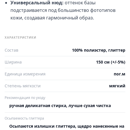
Универсальный нюд:
оттенок базы
подстраивается под большинство фототипов
кожи, создавая гармоничный образ.
ХАРАКТЕРИСТИКИ
Состав
100% полиэстер, глиттер
Ширина
150 см (+/-5%)
Единица измерения
пог.м
Степень мягкости
мягкий
Рекомендация по уходу
ручная деликатная стирка, лучше сухая чистка
Осыпаемость глиттера
Осыпаются излишки глиттера, щедро нанесенные на