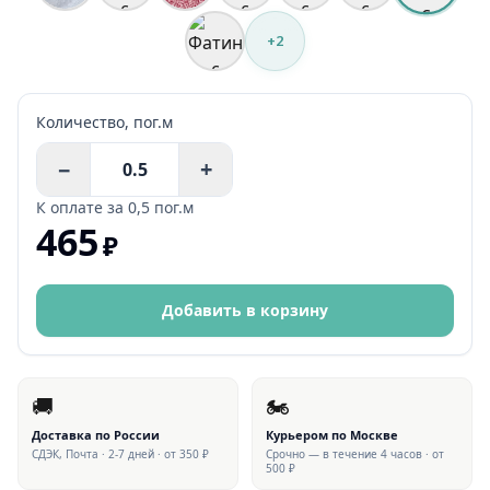
+
2
Количество,
пог.м
−
+
К оплате за
0,5 пог.м
465
₽
Добавить в корзину
🚚
🏍
Доставка по России
Курьером по Москве
СДЭК, Почта · 2-7 дней · от 350 ₽
Срочно — в течение 4 часов · от
500 ₽