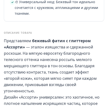
🎨 Универсальный нюд: Бежевый тон идеально
сочетается с кружевом, аппликациями и другими
тканями.
ОПИСАНИЕ ТОВАРА
Представляем
бежевый фатин с глиттером
«Ассорти»
— эталон изящества и сдержанной
роскоши. На мягкую евросетку благородного
телесного оттенка нанесена россыпь мелкого
мерцающего глиттера в тон основы. Благодаря
отсутствию контраста, ткань создает эффект
«второй кожи», которая мягко сияет при каждом
движении, приковывая взгляды своей
утонченностью.
Дизайн «Ассорти» универсален: это хаотичное, но
плотное напыление искрящихся частиц, которое