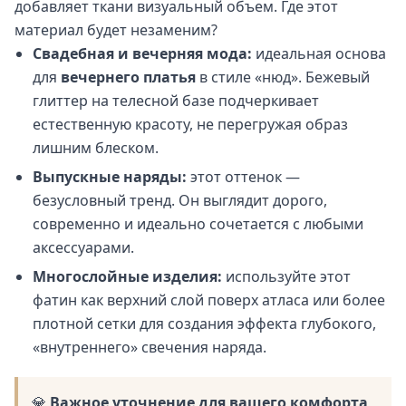
добавляет ткани визуальный объем. Где этот
материал будет незаменим?
Свадебная и вечерняя мода:
идеальная основа
для
вечернего платья
в стиле «нюд». Бежевый
глиттер на телесной базе подчеркивает
естественную красоту, не перегружая образ
лишним блеском.
Выпускные наряды:
этот оттенок —
безусловный тренд. Он выглядит дорого,
современно и идеально сочетается с любыми
аксессуарами.
Многослойные изделия:
используйте этот
фатин как верхний слой поверх атласа или более
плотной сетки для создания эффекта глубокого,
«внутреннего» свечения наряда.
💎
Важное уточнение для вашего комфорта