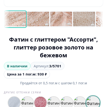
Фатин с глиттером "Ассорти",
глиттер розовое золото на
бежевом
В наличии
Артикул:
3/5701
Цена за 1 пог.м: 930
₽
Продаётся от
0,5
пог.м
с шагом
0,1
пог.м
ДРУГИЕ ОТТЕНКИ СЕРИИ