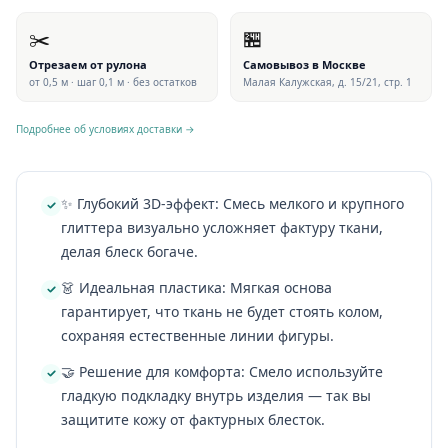
✂️
🏪
Отрезаем от рулона
Самовывоз в Москве
от 0,5 м · шаг 0,1 м · без остатков
Малая Калужская, д. 15/21, стр. 1
Подробнее об условиях доставки →
✨ Глубокий 3D-эффект: Смесь мелкого и крупного
глиттера визуально усложняет фактуру ткани,
делая блеск богаче.
👗 Идеальная пластика: Мягкая основа
гарантирует, что ткань не будет стоять колом,
сохраняя естественные линии фигуры.
🤝 Решение для комфорта: Смело используйте
гладкую подкладку внутрь изделия — так вы
защитите кожу от фактурных блесток.