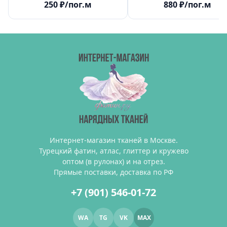
250
₽
/пог.м
880
₽
/пог.м
Интернет-магазин тканей в Москве.
Турецкий фатин, атлас, глиттер и кружево
оптом (в рулонах) и на отрез.
Прямые поставки, доставка по РФ
+7 (901) 546-01-72
WA
TG
VK
MAX