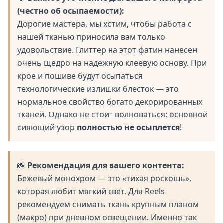
(честно об осыпаемости):
Дорогие мастера, мы хотим, чтобы работа с
нашей тканью приносила вам только
удовольствие. Глиттер на этот фатин нанесен
очень щедро на надежную клеевую основу. При
крое и пошиве будут осыпаться
технологические излишки блесток — это
нормальное свойство богато декорированных
тканей. Однако не стоит волноваться: основной
сияющий узор
полностью не осыплется
!
📸
Рекомендация для вашего контента:
Бежевый монохром — это «тихая роскошь»,
которая любит мягкий свет. Для Reels
рекомендуем снимать ткань крупным планом
(макро) при дневном освещении. Именно так