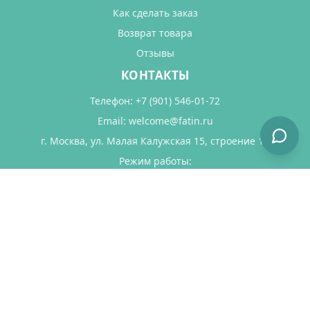
Как сделать заказ
Возврат товара
Отзывы
КОНТАКТЫ
Телефон:
+7 (901) 546-01-72
Email:
welcome@fatin.ru
г. Москва, ул. Малая Калужская 15, строение 17
Режим работы:
Пн-Пт: 11:00–19:00
Сб: 11:00–18:00
Вс: выходной
Оставить отзыв в Яндекс Картах
© 2011-2026 FATIN.RU Все права защищены.
Политика конфиденциальности
Пользовательское соглашение