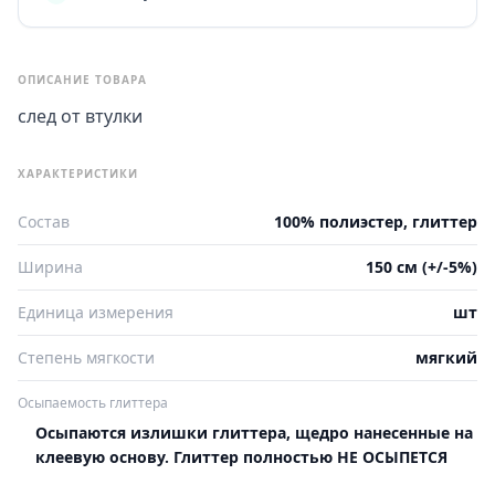
ОПИСАНИЕ ТОВАРА
след от втулки
ХАРАКТЕРИСТИКИ
Состав
100% полиэстер, глиттер
Ширина
150 см (+/-5%)
Единица измерения
шт
Степень мягкости
мягкий
Осыпаемость глиттера
Осыпаются излишки глиттера, щедро нанесенные на
клеевую основу. Глиттер полностью НЕ ОСЫПЕТСЯ