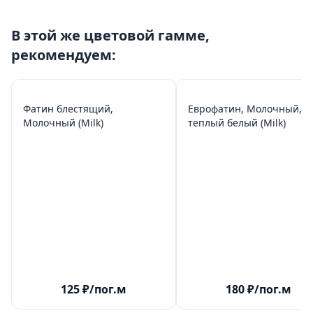
В этой же цветовой гамме,
рекомендуем:
Фатин блестящий,
Еврофатин, Молочный,
Молочный (Milk)
теплый белый (Milk)
125
₽
/пог.м
180
₽
/пог.м