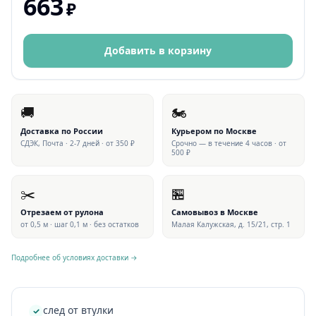
663
₽
Добавить в корзину
🚚
🏍
Доставка по России
Курьером по Москве
СДЭК, Почта · 2-7 дней · от 350 ₽
Срочно — в течение 4 часов · от
500 ₽
✂️
🏪
Отрезаем от рулона
Самовывоз в Москве
от 0,5 м · шаг 0,1 м · без остатков
Малая Калужская, д. 15/21, стр. 1
Подробнее об условиях доставки →
след от втулки