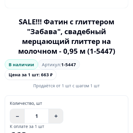
SALE!!! Фатин с глиттером
"Забава", свадебный
мерцающий глиттер на
молочном - 0,95 м (1-5447)
В наличии
Артикул:
1-5447
Цена за 1 шт: 663
₽
Продаётся от
1
шт
с шагом
1
шт
Количество,
шт
−
+
К оплате за
1 шт