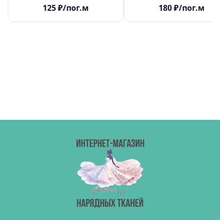
125
₽
/пог.м
180
₽
/пог.м