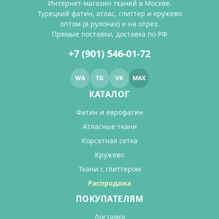
Интернет-магазин тканей в Москве.
Турецкий фатин, атлас, глиттер и кружево
оптом (в рулонах) и на отрез.
Прямые поставки, доставка по РФ
+7 (901) 546-01-72
WA
TG
VK
MAX
КАТАЛОГ
Фатин и еврофатин
Атласные ткани
Корсетная сетка
Кружево
Ткани с глиттером
Распродажа
ПОКУПАТЕЛЯМ
Доставка