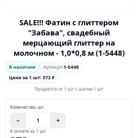
SALE!!! Фатин с глиттером
"Забава", свадебный
мерцающий глиттер на
молочном - 1,0*0,8 м (1-5448)
В наличии
Артикул:
1-5448
Цена за 1 шт: 372
₽
Продаётся от
1
шт
с шагом
1
шт
Количество,
шт
−
+
К оплате за
1 шт