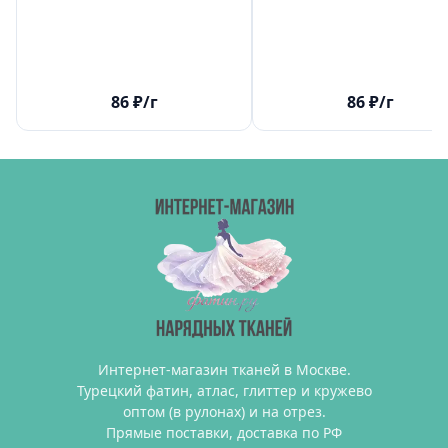
86
₽
/г
86
₽
/г
Интернет-магазин тканей в Москве.
Турецкий фатин, атлас, глиттер и кружево
оптом (в рулонах) и на отрез.
Прямые поставки, доставка по РФ