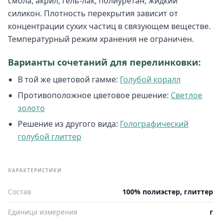
смола, акрил, гель-лак, полиуретан, жидкий
силикон. Плотность перекрытия зависит от
концентрации сухих частиц в связующем веществе.
Температурный режим хранения не ограничен.
Варианты сочетаний для перелинковки:
В той же цветовой гамме:
Голубой коралл
Противоположное цветовое решение:
Светлое
золото
Решение из другого вида:
Голографический
голубой глиттер
ХАРАКТЕРИСТИКИ
Состав
100% полиэстер, глиттер
Единица измерения
г