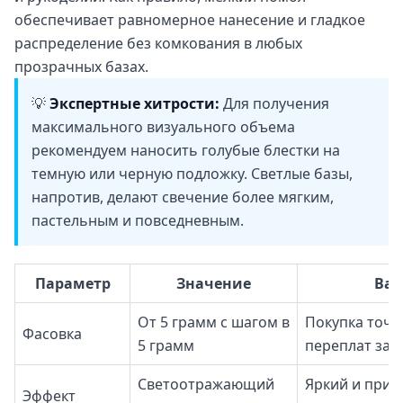
обеспечивает равномерное нанесение и гладкое
распределение без комкования в любых
прозрачных базах.
💡
Экспертные хитрости:
Для получения
максимального визуального объема
рекомендуем наносить голубые блестки на
темную или черную подложку. Светлые базы,
напротив, делают свечение более мягким,
пастельным и повседневным.
Параметр
Значение
Ваш
От 5 грамм с шагом в
Покупка точн
Фасовка
5 грамм
переплат за 
Светоотражающий
Яркий и при
Эффект