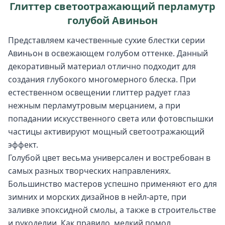
Глиттер светоотражающий перламутр
голубой Авиньон
Представляем качественные сухие блестки серии
Авиньон в освежающем голубом оттенке. Данный
декоративный материал отлично подходит для
создания глубокого многомерного блеска. При
естественном освещении глиттер радует глаз
нежным перламутровым мерцанием, а при
попадании искусственного света или фотовспышки
частицы активируют мощный светоотражающий
эффект.
Голубой цвет весьма универсален и востребован в
самых разных творческих направлениях.
Большинство мастеров успешно применяют его для
зимних и морских дизайнов в нейл-арте, при
заливке эпоксидной смолы, а также в строительстве
и рукоделии. Как правило, мелкий помол