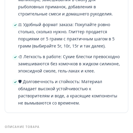
рыболовных приманок, добавления в
строительные смеси и домашнего рукоделия.
⚖️ Удобный формат заказа: Покупайте ровно
столько, сколько нужно. Глиттер продается
порциями от 5 грамм с практичным шагом в 5
грамм (выбирайте 5г, 10г, 15г и так далее).
🎨 Легкость в работе: Сухие блестки превосходно
замешиваются без комочков в жидком силиконе,
эпоксидной смоле, гель-лаках и клее.
🛡️ Долговечность и стойкость: Материал
обладает высокой устойчивостью к
растворителям и воде, а красящие компоненты
не вымываются со временем.
ОПИСАНИЕ ТОВАРА