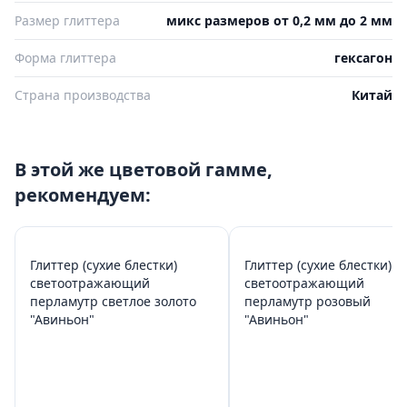
Размер глиттера
микс размеров от 0,2 мм до 2 мм
Форма глиттера
гексагон
Страна производства
Китай
В этой же цветовой гамме,
рекомендуем:
Глиттер (сухие блестки)
Глиттер (сухие блестки)
светоотражающий
светоотражающий
перламутр светлое золото
перламутр розовый
"Авиньон"
"Авиньон"