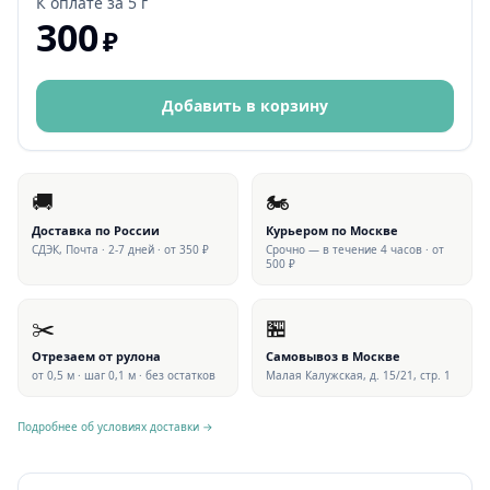
К оплате за
5 г
300
₽
Добавить в корзину
🚚
🏍
Доставка по России
Курьером по Москве
СДЭК, Почта · 2-7 дней · от 350 ₽
Срочно — в течение 4 часов · от
500 ₽
✂️
🏪
Отрезаем от рулона
Самовывоз в Москве
от 0,5 м · шаг 0,1 м · без остатков
Малая Калужская, д. 15/21, стр. 1
Подробнее об условиях доставки →