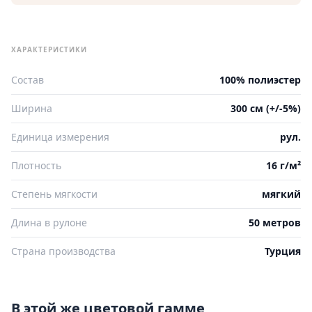
ХАРАКТЕРИСТИКИ
Состав
100% полиэстер
Ширина
300 см (+/-5%)
Единица измерения
рул.
Плотность
16 г/м²
Степень мягкости
мягкий
Длина в рулоне
50 метров
Страна производства
Турция
В этой же цветовой гамме,