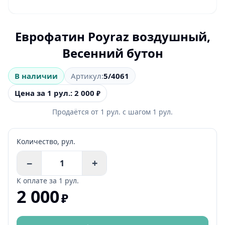
Еврофатин Poyraz воздушный,
Весенний бутон
В наличии
Артикул:
5/4061
Цена за 1 рул.: 2 000
₽
Продаётся от
1
рул.
с шагом
1
рул.
Количество,
рул.
−
+
К оплате за
1 рул.
2 000
₽