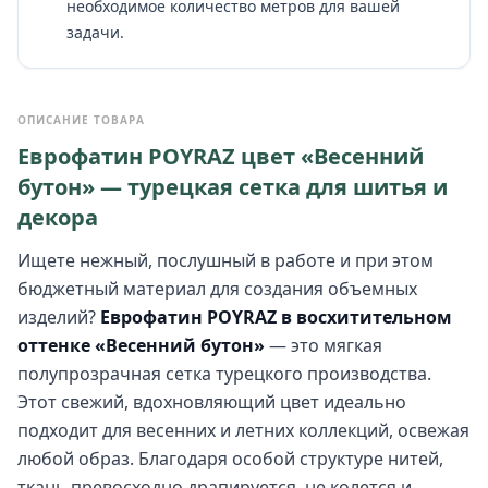
необходимое количество метров для вашей
задачи.
ОПИСАНИЕ ТОВАРА
Еврофатин POYRAZ цвет «Весенний
бутон» — турецкая сетка для шитья и
декора
Ищете нежный, послушный в работе и при этом
бюджетный материал для создания объемных
изделий?
Еврофатин POYRAZ в восхитительном
оттенке «Весенний бутон»
— это мягкая
полупрозрачная сетка турецкого производства.
Этот свежий, вдохновляющий цвет идеально
подходит для весенних и летних коллекций, освежая
любой образ. Благодаря особой структуре нитей,
ткань превосходно драпируется, не колется и