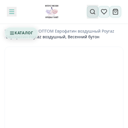
Поиск по сайту
Главная
/
Каталог
/
ОПТОМ Еврофатин воздушный Poyraz
КАТАЛОГ
/
Еврофатин Poyraz воздушный, Весенний бутон