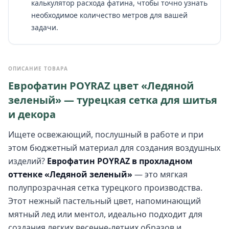
калькулятор расхода фатина, чтобы точно узнать
необходимое количество метров для вашей
задачи.
ОПИСАНИЕ ТОВАРА
Еврофатин POYRAZ цвет «Ледяной
зеленый» — турецкая сетка для шитья
и декора
Ищете освежающий, послушный в работе и при
этом бюджетный материал для создания воздушных
изделий?
Еврофатин POYRAZ в прохладном
оттенке «Ледяной зеленый»
— это мягкая
полупрозрачная сетка турецкого производства.
Этот нежный пастельный цвет, напоминающий
мятный лед или ментол, идеально подходит для
создания легких весенне-летних образов и