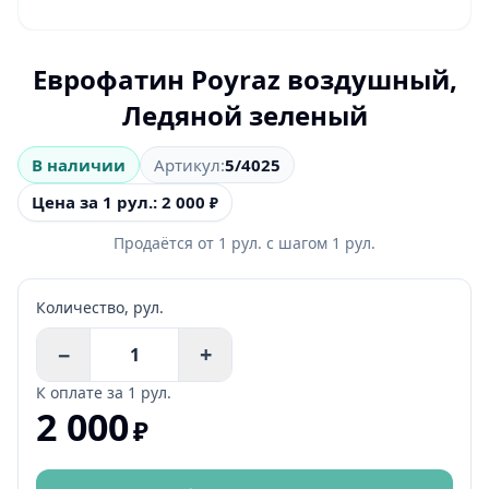
Еврофатин Poyraz воздушный,
Ледяной зеленый
В наличии
Артикул:
5/4025
Цена за 1 рул.: 2 000
₽
Продаётся от
1
рул.
с шагом
1
рул.
Количество,
рул.
−
+
К оплате за
1 рул.
2 000
₽