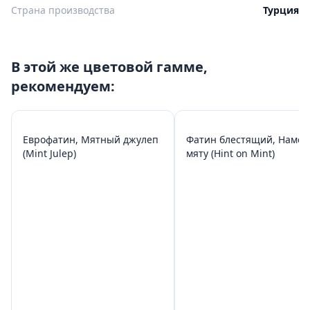
Страна производства
Турция
В этой же цветовой гамме,
рекомендуем:
Еврофатин, Мятный джулеп
Фатин блестящий, Намек
(Mint Julep)
мяту (Hint on Mint)