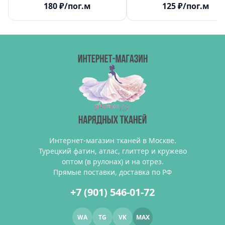
180
₽
/пог.м
125
₽
/пог.м
Интернет-магазин тканей в Москве.
Турецкий фатин, атлас, глиттер и кружево
оптом (в рулонах) и на отрез.
Прямые поставки, доставка по РФ
+7 (901) 546-01-72
WA
TG
VK
MAX