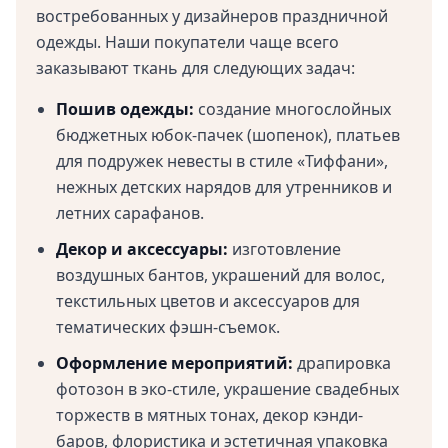
востребованных у дизайнеров праздничной
одежды. Наши покупатели чаще всего
заказывают ткань для следующих задач:
Пошив одежды:
создание многослойных
бюджетных юбок-пачек (шопенок), платьев
для подружек невесты в стиле «Тиффани»,
нежных детских нарядов для утренников и
летних сарафанов.
Декор и аксессуары:
изготовление
воздушных бантов, украшений для волос,
текстильных цветов и аксессуаров для
тематических фэшн-съемок.
Оформление мероприятий:
драпировка
фотозон в эко-стиле, украшение свадебных
торжеств в мятных тонах, декор кэнди-
баров, флористика и эстетичная упаковка