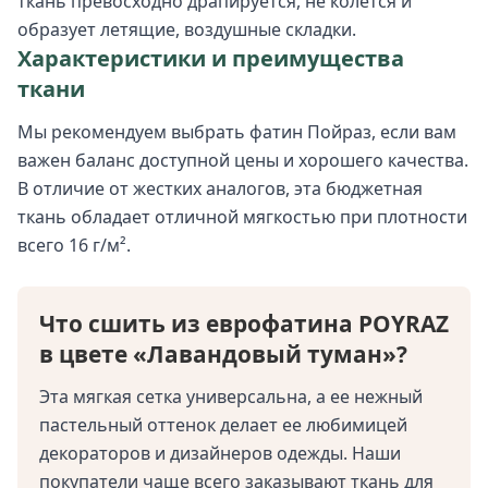
ткань превосходно драпируется, не колется и
образует летящие, воздушные складки.
Характеристики и преимущества
ткани
Мы рекомендуем выбрать фатин Пойраз, если вам
важен баланс доступной цены и хорошего качества.
В отличие от жестких аналогов, эта бюджетная
ткань обладает отличной мягкостью при плотности
всего 16 г/м².
Что сшить из еврофатина POYRAZ
в цвете «Лавандовый туман»?
Эта мягкая сетка универсальна, а ее нежный
пастельный оттенок делает ее любимицей
декораторов и дизайнеров одежды. Наши
покупатели чаще всего заказывают ткань для