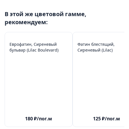
В этой же цветовой гамме,
рекомендуем:
Еврофатин, Сиреневый
Фатин блестящий,
бульвар (Lilac Boulevard)
Сиреневый (Lilac)
180
₽
/пог.м
125
₽
/пог.м