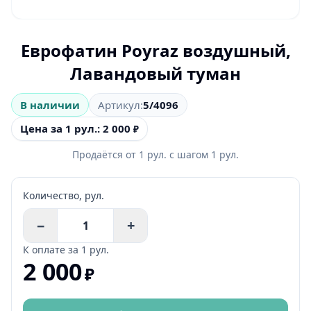
Еврофатин Poyraz воздушный,
Лавандовый туман
В наличии
Артикул:
5/4096
Цена за 1 рул.: 2 000
₽
Продаётся от
1
рул.
с шагом
1
рул.
Количество,
рул.
−
+
К оплате за
1 рул.
2 000
₽