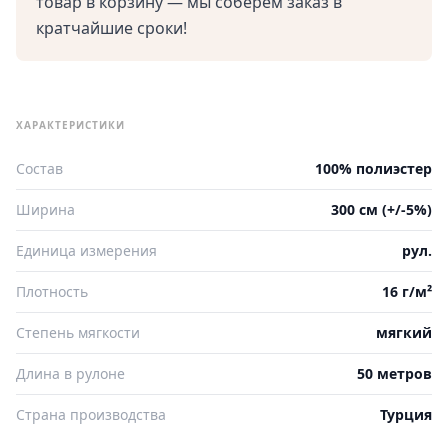
товар в корзину — мы соберем заказ в
кратчайшие сроки!
ХАРАКТЕРИСТИКИ
Состав
100% полиэстер
Ширина
300 см (+/-5%)
Единица измерения
рул.
Плотность
16 г/м²
Степень мягкости
мягкий
Длина в рулоне
50 метров
Страна производства
Турция