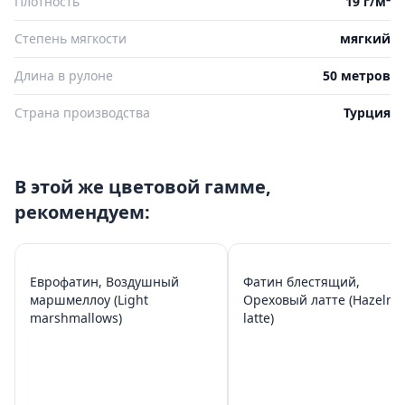
Плотность
19 г/м²
Степень мягкости
мягкий
Длина в рулоне
50 метров
Страна производства
Турция
В этой же цветовой гамме,
рекомендуем:
Еврофатин, Воздушный
Фатин блестящий,
маршмеллоу (Light
Ореховый латте (Hazelnu
marshmallows)
latte)