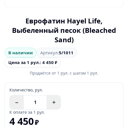
Еврофатин Hayel Life,
Выбеленный песок (Bleached
Sand)
В наличии
Артикул:
5/1011
Цена за 1 рул.: 4 450
₽
Продаётся от
1
рул.
с шагом
1
рул.
Количество,
рул.
−
+
К оплате за
1 рул.
4 450
₽