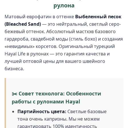
рулона
Матовый еврофатин в оттенке
Выбеленный песок
(Bleached Sand)
— это нейтральный, светлый серо-
бежевый оттенок. Абсолютный мастхэв базового
гардероба, свадебной моды (стиль бохо) и создания
«невидимых» корсетов. Оригинальный турецкий
Hayal Life в рулонах — это гарантия качества и
лучшей оптовой цены для вашего швейного
бизнеса.
✂️ Совет технолога: Особенности
работы с рулонами Hayal
Партийность цвета:
Светлые базовые
тона очень капризны. Мы не можем
гарантировать 100% идентичность