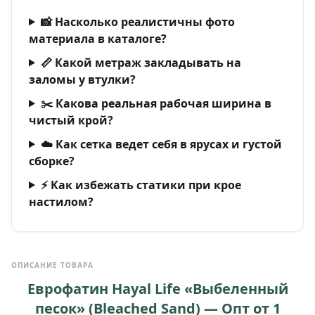
📸 Насколько реалистичны фото
материала в каталоге?
📏 Какой метраж закладывать на
заломы у втулки?
✂️ Какова реальная рабочая ширина в
чистый крой?
☁️ Как сетка ведет себя в ярусах и густой
сборке?
⚡ Как избежать статики при крое
настилом?
ОПИСАНИЕ ТОВАРА
Еврофатин Hayal Life «Выбеленный
песок» (Bleached Sand) — Опт от 1