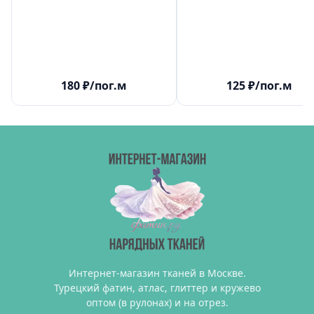
180
₽
/пог.м
125
₽
/пог.м
Интернет-магазин тканей в Москве.
Турецкий фатин, атлас, глиттер и кружево
оптом (в рулонах) и на отрез.