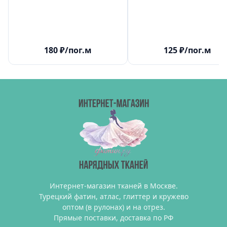
180
₽
/пог.м
125
₽
/пог.м
Интернет-магазин тканей в Москве.
Турецкий фатин, атлас, глиттер и кружево
оптом (в рулонах) и на отрез.
Прямые поставки, доставка по РФ