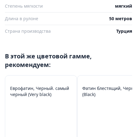
Степень мягкости
мягкий
Длина в рулоне
50 метров
Страна производства
Турция
В этой же цветовой гамме,
рекомендуем:
Еврофатин, Черный. самый
Фатин блестящий, Черн
черный (Very black)
(Black)