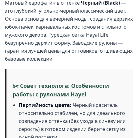
Матовый еврофатин в оттенке
Черный (Black)
—
это глубокий, угольно-черный классический цвет.
Основа основ для вечерней моды, создания дерзких
юбок-пачек, карнавальных костюмов и стильного
мужского декора. Турецкая сетка Hayal Life
безупречно держит форму. Заводские рулоны —
гарантия лучшей цены для оптовиков, отшивающих
базовые коллекции.
✂️ Совет технолога: Особенности
работы с рулонами Hayel
Партийность цвета:
Черный краситель
относительно стабилен, но для идеального
совпадения оттенка (без ухода в синеву или
серость) в готовом изделии берите сетку из
одной поставки.