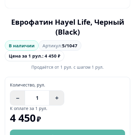
Еврофатин Hayel Life, Черный
(Black)
В наличии
Артикул:
5/1047
Цена за 1 рул.: 4 450
₽
Продаётся от
1
рул.
с шагом
1
рул.
Количество,
рул.
−
+
К оплате за
1 рул.
4 450
₽