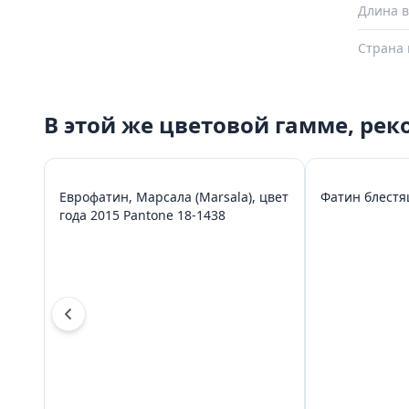
Длина в
Страна 
В этой же цветовой гамме, ре
Еврофатин, Марсала (Marsala), цвет
Фатин блестя
года 2015 Pantone 18-1438