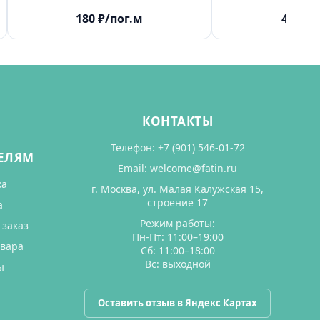
180
₽
/пог.м
4450
₽
КОНТАКТЫ
Телефон:
+7 (901) 546-01-72
ЕЛЯМ
Email:
welcome@fatin.ru
ка
г. Москва, ул. Малая Калужская 15,
строение 17
а
Режим работы:
 заказ
Пн-Пт: 11:00–19:00
овара
Сб: 11:00–18:00
Вс: выходной
ы
Оставить отзыв в Яндекс Картах