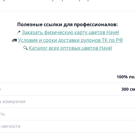
Полезные ссылки для профессионалов:
📍
Заказать физическую карту цветов Hayel
🚛
Условия и сроки доставки рулонов ТК по РФ
🔍
Каталог всех оптовых цветов Hayel
100% по
а
300 см
а измерения
ть
 мягкости