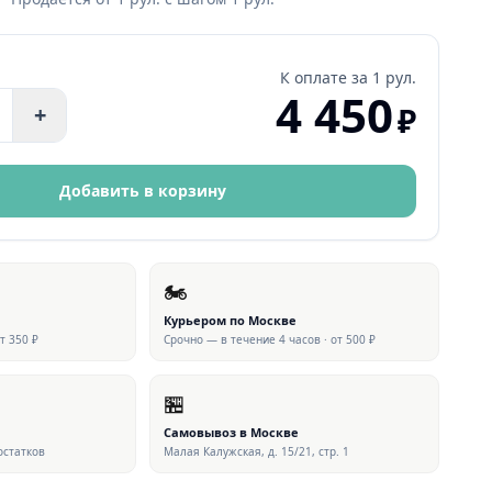
К оплате за
1 рул.
4 450
₽
+
Добавить в корзину
🏍
Курьером по Москве
от 350 ₽
Срочно — в течение 4 часов · от 500 ₽
🏪
Самовывоз в Москве
 остатков
Малая Калужская, д. 15/21, стр. 1