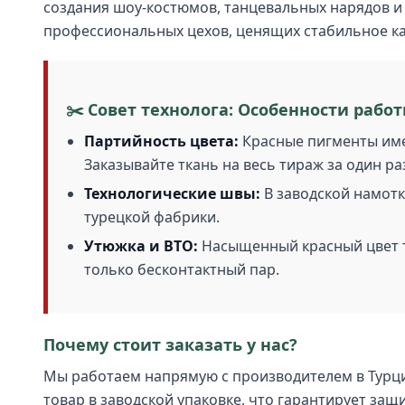
создания шоу-костюмов, танцевальных нарядов и 
профессиональных цехов, ценящих стабильное ка
✂️ Совет технолога: Особенности работ
Партийность цвета:
Красные пигменты имею
Заказывайте ткань на весь тираж за один ра
Технологические швы:
В заводской намотк
турецкой фабрики.
Утюжка и ВТО:
Насыщенный красный цвет т
только бесконтактный пар.
Почему стоит заказать у нас?
Мы работаем напрямую с производителем в Турци
товар в заводской упаковке, что гарантирует защ