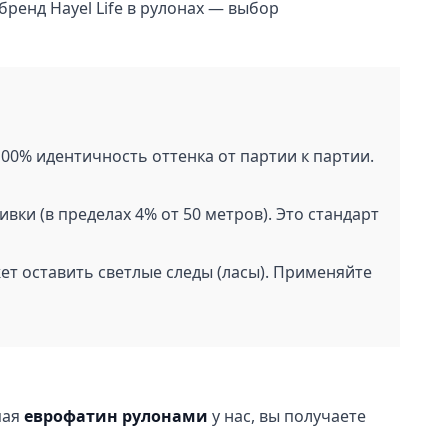
ренд Hayel Life в рулонах — выбор
00% идентичность оттенка от партии к партии.
ки (в пределах 4% от 50 метров). Это стандарт
т оставить светлые следы (ласы). Применяйте
пая
еврофатин рулонами
у нас, вы получаете