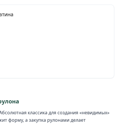
атина
 рулона
Абсолютная классика для создания «невидимых»
жит форму, а закупка рулонами делает