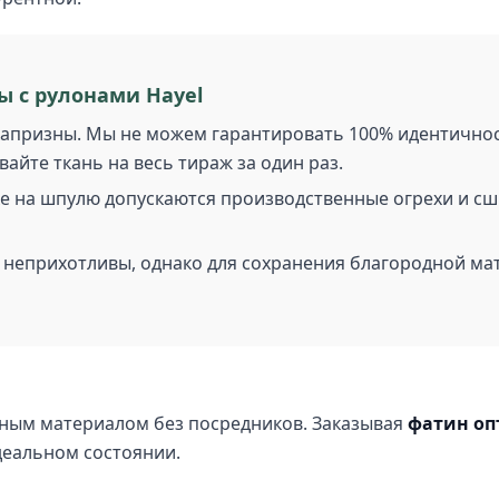
ы с рулонами Hayel
призны. Мы не можем гарантировать 100% идентичность
йте ткань на весь тираж за один раз.
е на шпулю допускаются производственные огрехи и сшив
неприхотливы, однако для сохранения благородной мат
ным материалом без посредников. Заказывая
фатин оп
идеальном состоянии.