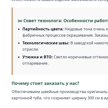
✂️ Совет технолога: Особенности работ
Партийность цвета:
Нюдовые тона очень ка
фабричных процессов окрашивания. Заказыва
Технологические швы:
В заводской намотк
отрасли.
Утюжка и ВТО:
Светло-коричневые оттенки 
отпаривание.
Почему стоит заказать у нас?
Обеспечиваем швейные производства оригиналь
картонной тубе, что сохраняет ширину 300 см в 