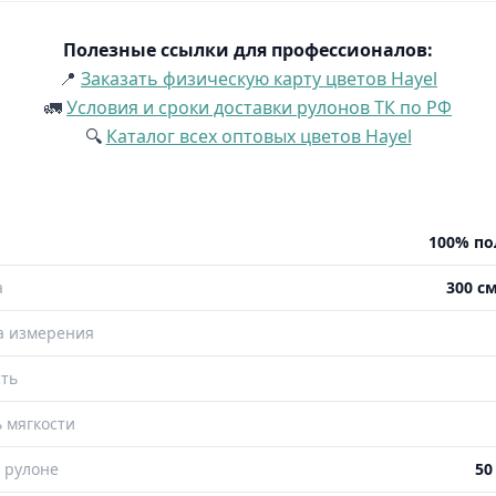
Полезные ссылки для профессионалов:
📍
Заказать физическую карту цветов Hayel
🚛
Условия и сроки доставки рулонов ТК по РФ
🔍
Каталог всех оптовых цветов Hayel
100% по
а
300 см
а измерения
ть
 мягкости
 рулоне
50