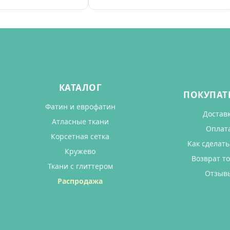
КАТАЛОГ
ПОКУПАТ
Фатин и еврофатин
Достав
Атласные ткани
Оплат
Корсетная сетка
Как сделать
Кружево
Возврат т
Ткани с глиттером
Отзыв
Распродажа