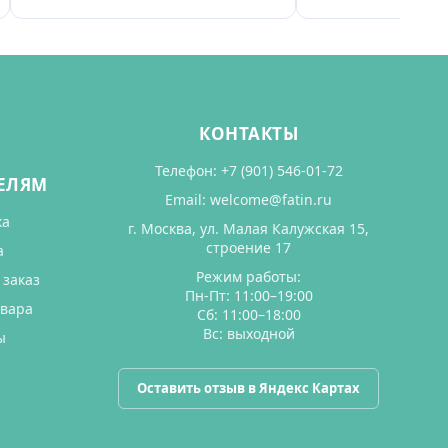
КОНТАКТЫ
Телефон:
+7 (901) 546-01-72
ЕЛЯМ
Email:
welcome@fatin.ru
ка
г. Москва, ул. Малая Калужская 15,
строение 17
а
Режим работы:
 заказ
Пн-Пт: 11:00–19:00
овара
Сб: 11:00–18:00
Вс: выходной
ы
Оставить отзыв в Яндекс Картах