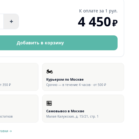
К оплате за
1 рул.
4 450
₽
+
Добавить в корзину
🏍
Курьером по Москве
от 350 ₽
Срочно — в течение 4 часов · от 500 ₽
🏪
Самовывоз в Москве
 остатков
Малая Калужская, д. 15/21, стр. 1
тавки →