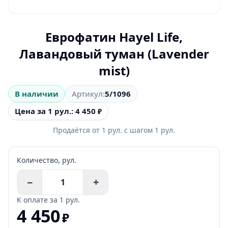
Еврофатин Hayel Life,
Лавандовый туман (Lavender
mist)
В наличии
Артикул:
5/1096
Цена за 1 рул.: 4 450
₽
Продаётся от
1
рул.
с шагом
1
рул.
Количество,
рул.
−
+
К оплате за
1 рул.
4 450
₽