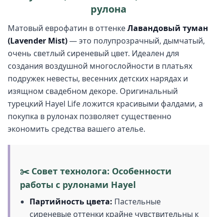
рулона
Матовый еврофатин в оттенке
Лавандовый туман
(Lavender Mist)
— это полупрозрачный, дымчатый,
очень светлый сиреневый цвет. Идеален для
создания воздушной многослойности в платьях
подружек невесты, весенних детских нарядах и
изящном свадебном декоре. Оригинальный
турецкий Hayel Life ложится красивыми фалдами, а
покупка в рулонах позволяет существенно
экономить средства вашего ателье.
✂️ Совет технолога: Особенности
работы с рулонами Hayel
Партийность цвета:
Пастельные
сиреневые оттенки крайне чувствительны к