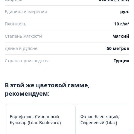
Единица измерения
рул.
Плотность
19 г/м²
Степень мягкости
мягкий
Длина в рулоне
50 метров
Страна производства
Турция
В этой же цветовой гамме,
рекомендуем:
Еврофатин, Сиреневый
Фатин блестящий,
бульвар (Lilac Boulevard)
Сиреневый (Lilac)