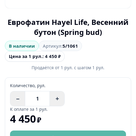
Еврофатин Hayel Life, Весенний
бутон (Spring bud)
В наличии
Артикул:
5/1061
Цена за 1 рул.: 4 450
₽
Продаётся от
1
рул.
с шагом
1
рул.
Количество,
рул.
−
+
К оплате за
1 рул.
4 450
₽