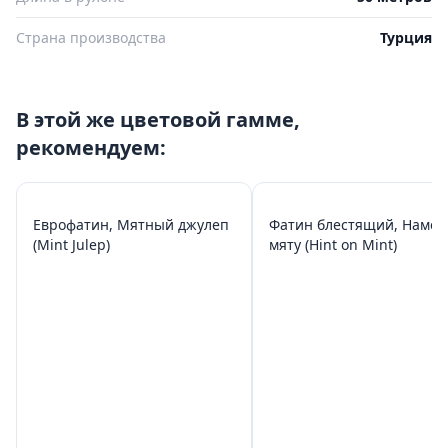
Страна производства
Турция
В этой же цветовой гамме,
рекомендуем:
Еврофатин, Мятный джулеп
Фатин блестящий, Намек
(Mint Julep)
мяту (Hint on Mint)