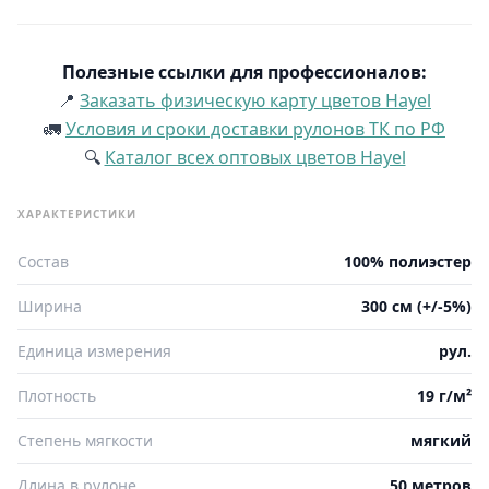
Полезные ссылки для профессионалов:
📍
Заказать физическую карту цветов Hayel
🚛
Условия и сроки доставки рулонов ТК по РФ
🔍
Каталог всех оптовых цветов Hayel
ХАРАКТЕРИСТИКИ
Состав
100% полиэстер
Ширина
300 см (+/-5%)
Единица измерения
рул.
Плотность
19 г/м²
Степень мягкости
мягкий
Длина в рулоне
50 метров