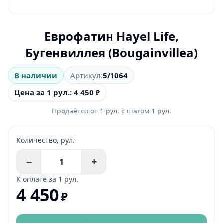
Еврофатин Hayel Life,
Бугенвиллея (Bougainvillea)
В наличии
Артикул:
5/1064
Цена за 1 рул.: 4 450
₽
Продаётся от
1
рул.
с шагом
1
рул.
Количество,
рул.
−
+
К оплате за
1 рул.
4 450
₽