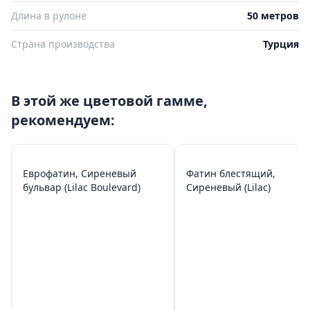
Длина в рулоне
50 метров
Страна производства
Турция
В этой же цветовой гамме,
рекомендуем:
Еврофатин, Сиреневый
Фатин блестящий,
бульвар (Lilac Boulevard)
Сиреневый (Lilac)