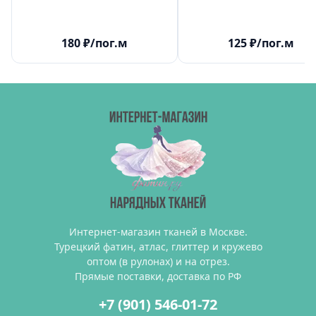
180
₽
/пог.м
125
₽
/пог.м
Интернет-магазин тканей в Москве.
Турецкий фатин, атлас, глиттер и кружево
оптом (в рулонах) и на отрез.
Прямые поставки, доставка по РФ
+7 (901) 546-01-72