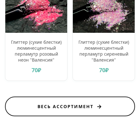
Глиттер (сухие блестки)
Глиттер (сухие блестки)
люминесцентный
люминесцентный
перламутр розовый
перламутр сиреневый
неон "Валенсия"
"Валенсия"
70₽
70₽
→
ВЕСЬ АССОРТИМЕНТ