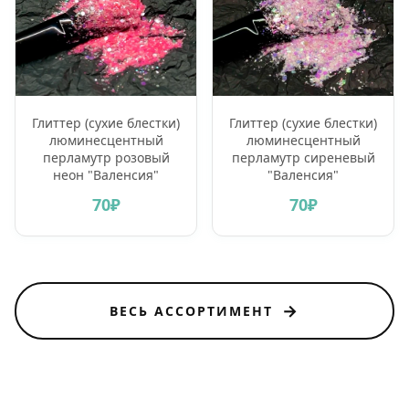
Глиттер (сухие блестки)
Глиттер (сухие блестки)
люминесцентный
люминесцентный
перламутр розовый
перламутр сиреневый
неон "Валенсия"
"Валенсия"
70₽
70₽
→
ВЕСЬ АССОРТИМЕНТ