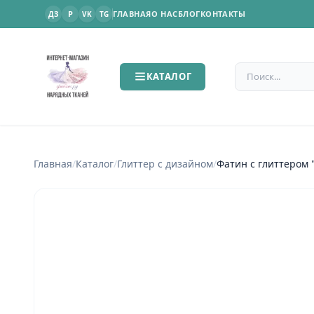
P
ГЛАВНАЯ
О НАС
БЛОГ
КОНТАКТЫ
ДЗ
VK
TG
Поиск по сайт
КАТАЛОГ
Главная
/
Каталог
/
Глиттер с дизайном
/
Фатин с глиттером 