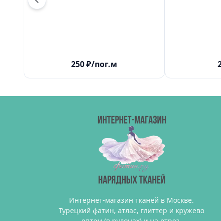
250
₽
/пог.м
Интернет-магазин тканей в Москве.
Турецкий фатин, атлас, глиттер и кружево
оптом (в рулонах) и на отрез.