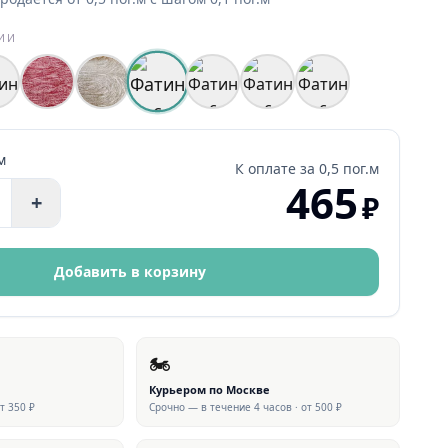
РИИ
м
К оплате за
0,5 пог.м
465
₽
+
Добавить в корзину
🏍
Курьером по Москве
от 350 ₽
Срочно — в течение 4 часов · от 500 ₽