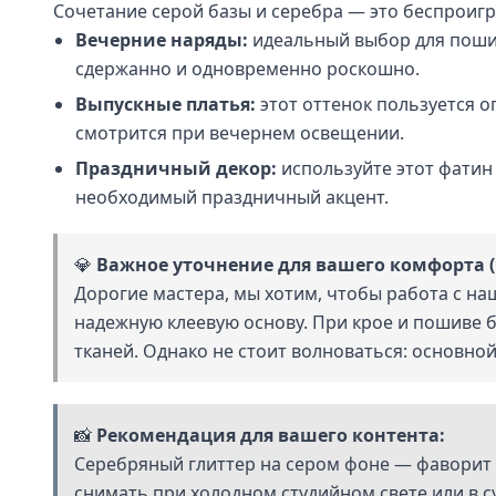
Сочетание серой базы и серебра — это беспроигр
Вечерние наряды:
идеальный выбор для поши
сдержанно и одновременно роскошно.
Выпускные платья:
этот оттенок пользуется о
смотрится при вечернем освещении.
Праздничный декор:
используйте этот фатин
необходимый праздничный акцент.
💎
Важное уточнение для вашего комфорта (
Дорогие мастера, мы хотим, чтобы работа с на
надежную клеевую основу. При крое и пошиве 
тканей. Однако не стоит волноваться: основн
📸
Рекомендация для вашего контента:
Серебряный глиттер на сером фоне — фаворит д
снимать при холодном студийном свете или в 