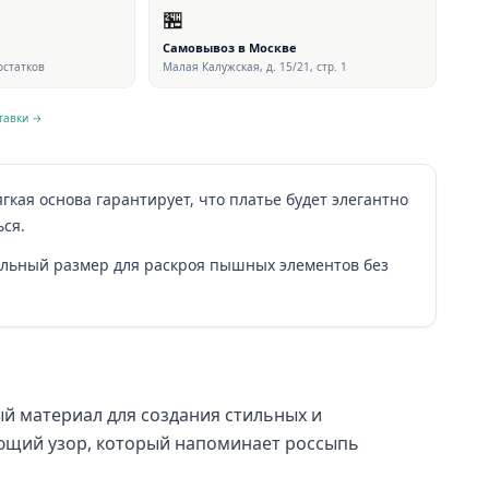
🏪
Самовывоз в Москве
 остатков
Малая Калужская, д. 15/21, стр. 1
тавки →
гкая основа гарантирует, что платье будет элегантно
ься.
альный размер для раскроя пышных элементов без
й материал для создания стильных и
ающий узор, который напоминает россыпь