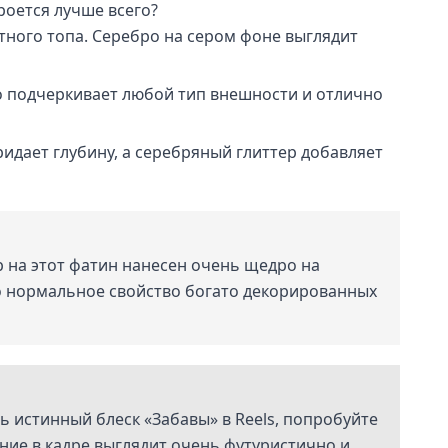
роется лучше всего?
нтного топа. Серебро на сером фоне выглядит
но подчеркивает любой тип внешности и отлично
идает глубину, а серебряный глиттер добавляет
р на этот фатин нанесен очень щедро на
то нормальное свойство богато декорированных
 истинный блеск «Забавы» в Reels, попробуйте
ние в кадре выглядит очень футуристично и