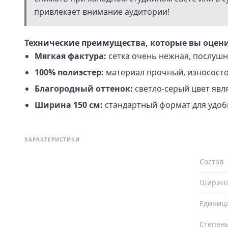
привлекает внимание аудитории!
Технические преимущества, которые вы оцени
Мягкая фактура:
сетка очень нежная, послушна
100% полиэстер:
материал прочный, износостой
Благородный оттенок:
светло-серый цвет явл
Ширина 150 см:
стандартный формат для удобн
ХАРАКТЕРИСТИКИ
Состав
Ширин
Единиц
Степень