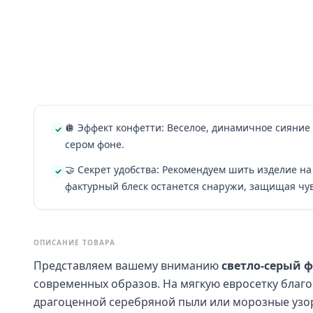
🪩 Эффект конфетти: Веселое, динамичное сияние
сером фоне.
🤝 Секрет удобства: Рекомендуем шить изделие на
фактурный блеск останется снаружи, защищая чу
ОПИСАНИЕ ТОВАРА
Представляем вашему вниманию
светло-серый 
современных образов. На мягкую евросетку благ
драгоценной серебряной пыли или морозные узор