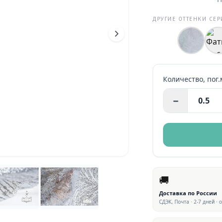
ДРУГИЕ ОТТЕНКИ СЕ
Количество,
пог.
−
🚚
Доставка по России
СДЭК, Почта · 2-7 дней · 