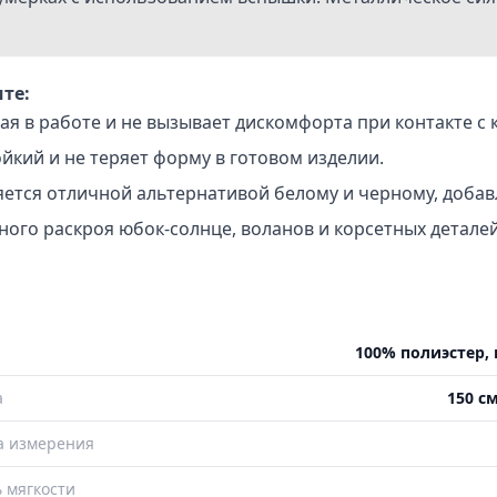
те:
я в работе и не вызывает дискомфорта при контакте с 
кий и не теряет форму в готовом изделии.
яется отличной альтернативой белому и черному, добав
ого раскроя юбок-солнце, воланов и корсетных деталей
100% полиэстер, 
а
150 см
а измерения
 мягкости