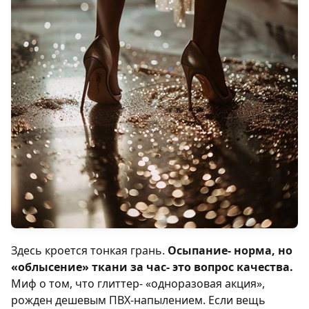
Здесь кроется тонкая грань.
Осыпание- норма, но
«облысение» ткани за час- это вопрос качества.
Миф о том, что глиттер- «одноразовая акция»,
рожден дешевым ПВХ-напылением. Если вещь