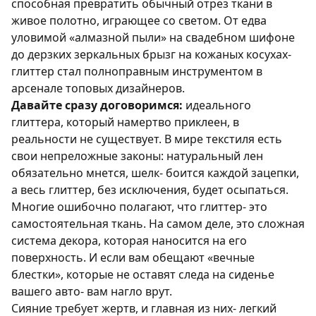
способная превратить обычный отрез ткани в
живое полотно, играющее со светом. От едва
уловимой «алмазной пыли» на свадебном шифоне
до дерзких зеркальных брызг на кожаных косухах-
глиттер стал полноправным инструментом в
арсенале топовых дизайнеров.
Давайте сразу договоримся:
идеального
глиттера, который намертво приклеен, в
реальности не существует. В мире текстиля есть
свои непреложные законы: натуральный лен
обязательно мнется, шелк- боится каждой зацепки,
а весь глиттер, без исключения, будет осыпаться.
Многие ошибочно полагают, что глиттер- это
самостоятельная ткань. На самом деле, это сложная
система декора, которая наносится на его
поверхность. И если вам обещают «вечные
блестки», которые не оставят следа на сиденье
вашего авто- вам нагло врут.
Сияние требует жертв, и главная из них- легкий