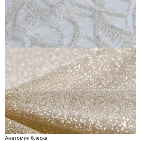
Анатомия блеска