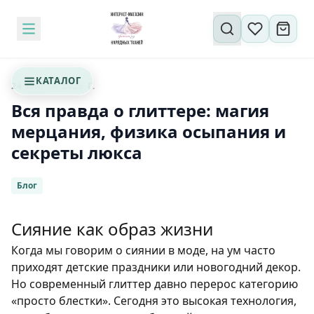
Поиск по сайту
КАТАЛОГ
24 МАРТА 2026 Г.
Вся правда о глиттере: магия
мерцания, физика осыпания и
секреты люкса
Блог
Сияние как образ жизни
Когда мы говорим о сиянии в моде, на ум часто
приходят детские праздники или новогодний декор.
Но современный глиттер давно перерос категорию
«просто блестки». Сегодня это высокая технология,