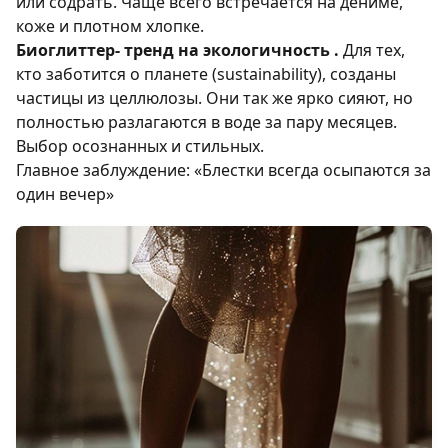
или содрать. Чаще всего встречается на дениме,
коже и плотном хлопке.
Биоглиттер- тренд на экологичность .
Для тех,
кто заботится о планете (sustainability), созданы
частицы из целлюлозы. Они так же ярко сияют, но
полностью разлагаются в воде за пару месяцев.
Выбор осознанных и стильных.
Главное заблуждение: «Блестки всегда осыпаются за
один вечер»