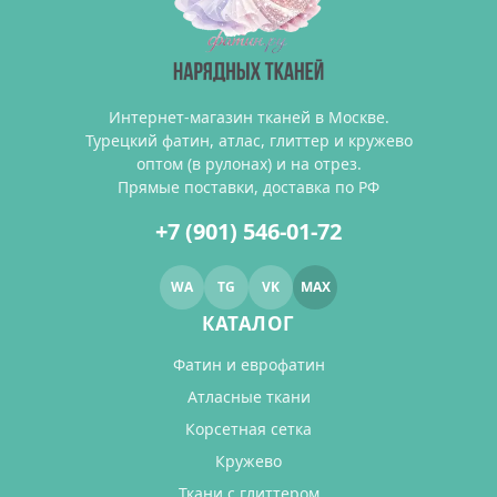
Интернет-магазин тканей в Москве.
Турецкий фатин, атлас, глиттер и кружево
оптом (в рулонах) и на отрез.
Прямые поставки, доставка по РФ
+7 (901) 546-01-72
WA
TG
VK
MAX
КАТАЛОГ
Фатин и еврофатин
Атласные ткани
Корсетная сетка
Кружево
Ткани с глиттером