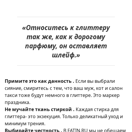
«Относитесь к глиттеру
так же, как к дорогому
парфюму, он оставляет
шлейф.»
Примите это как данность .
Если вы выбрали
сияние, смиритесь с тем, что ваш муж, кот и салон
такси тоже будут немного в глиттере. Это маркер
праздника.
Не мучайте ткань стиркой .
Каждая стирка для
глиттера- это экзекуция. Только деликатный уход и
минимум трения.
Выбирайте честность .
В FATIN.RU мы не обещаем