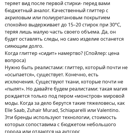
теряет вид после первой стирки- перед вами
бюджетный аналог. Качественный глиттер с
акриловым или полиуретановым покрытием
спокойно выдерживает до 15–20 стирок при 30°C,
теряя лишь малую часть своего объема. Да, он
будет оставлять следы, но само изделие останется
сияющим долго.
Когда глиттер «сидит» намертво? (Спойлер: цена
вопроса)
Нужно быть реалистами: глиттер, который почти не
«осыпается», существует. Конечно, есть
исключения. Существуют ткани, которые почти не
«пылят». Но давайте будем реалистами: такая магия
рождается только под пером «монстров» мировой
моды. Когда за дело берутся такие тяжеловесы, как
Elie Saab, Zuhair Murad, Schiaparelli или Valentino.
Эти бренды используют технологии, стоимость
которых сопоставима с бюджетом небольшого
города или отдаются на аутсорс