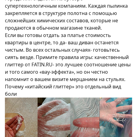
супертехнологичным компаниям. Каждая пылинка
закрепляется в структуре полотна с помощью
сложнейших химических составов, которые не
продаются в обычном магазине тканей.
Если вы готовы отдать за платье стоимость
квартиры в центре, то да- ваш диван останется
чистым. Во всех остальных случаях- готовьтесь
сиять везде. Примите правила игры: качественный
глиттер от FATIN.RU- это лучшее соотношение цены
и того самого «вау-эффекта», но он честно
напомнит о вашем визите мерцанием на стульях.
Почему «китайский глиттер» это отдельный вид
боли