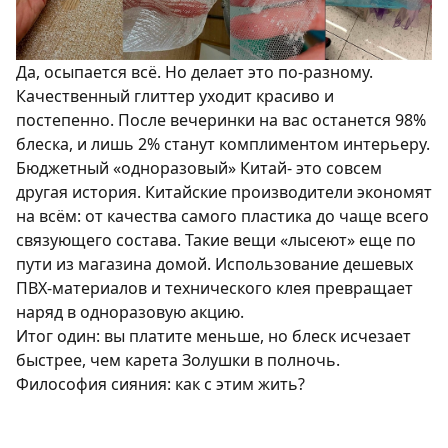
Да, осыпается всё. Но делает это по-разному.
Качественный глиттер уходит красиво и
постепенно. После вечеринки на вас останется 98%
блеска, и лишь 2% станут комплиментом интерьеру.
Бюджетный «одноразовый» Китай- это совсем
другая история. Китайские производители экономят
на всём: от качества самого пластика до чаще всего
связующего состава. Такие вещи «лысеют» еще по
пути из магазина домой. Использование дешевых
ПВХ-материалов и технического клея превращает
наряд в одноразовую акцию.
Итог один: вы платите меньше, но блеск исчезает
быстрее, чем карета Золушки в полночь.
Философия сияния: как с этим жить?