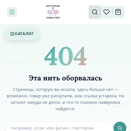
Поиск по сайту
КАТАЛОГ
404
Эта нить оборвалась
Страницы, которую вы искали, здесь больше нет —
возможно, товар уже раскупили, или ссылка устарела. Но
каталог никуда не делся, и что-то похожее наверняка
найдётся.