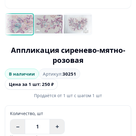
Аппликация сиренево-мятно-
розовая
В наличии
Артикул:
30251
Цена за 1 шт: 250
₽
Продаётся от
1
шт
с шагом
1
шт
Количество,
шт
−
+