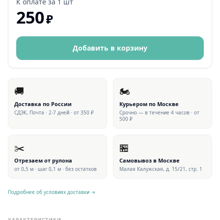
К оплате за
1 шт
250
₽
Добавить в корзину
🚚
🏍
Доставка по России
Курьером по Москве
СДЭК, Почта · 2-7 дней · от 350 ₽
Срочно — в течение 4 часов · от
500 ₽
✂️
🏪
Отрезаем от рулона
Самовывоз в Москве
от 0,5 м · шаг 0,1 м · без остатков
Малая Калужская, д. 15/21, стр. 1
Подробнее об условиях доставки →
ХАРАКТЕРИСТИКИ