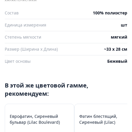
Состав
100% полиэстер
Единица измерения
шт
Степень мягкости
мягкий
Размер (Ширина х Длина)
~33 х 28 см
Цвет основы
Бежевый
В этой же цветовой гамме,
рекомендуем:
Еврофатин, Сиреневый
Фатин блестящий,
бульвар (Lilac Boulevard)
Сиреневый (Lilac)