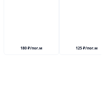
180
₽
/пог.м
125
₽
/пог.м