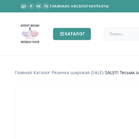
P
ГЛАВНАЯ
О НАС
БЛОГ
КОНТАКТЫ
ДЗ
VK
TG
Поиск по сайт
КАТАЛОГ
Главная
/
Каталог
/
Резинка широкая (SALE)
/
SALE!!! Тесьма 