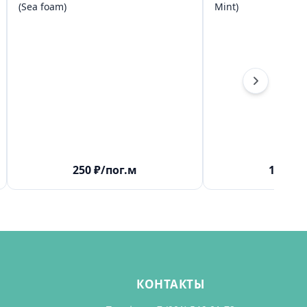
(Sea foam)
Mint)
250
₽
/пог.м
180
₽
/
КОНТАКТЫ