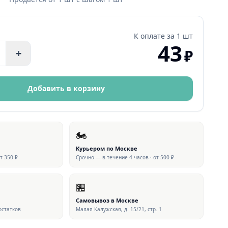
К оплате за
1 шт
43
₽
+
Добавить в корзину
🏍
Курьером по Москве
от 350 ₽
Срочно — в течение 4 часов · от 500 ₽
🏪
Самовывоз в Москве
 остатков
Малая Калужская, д. 15/21, стр. 1