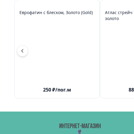
Еврофатин с блеском, Золото (Gold)
Атлас стрейч 
золото
250
₽
/пог.м
88