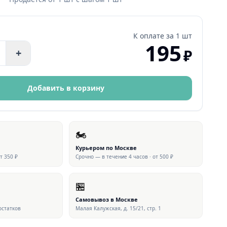
К оплате за
1 шт
195
₽
+
Добавить в корзину
🏍
Курьером по Москве
от 350 ₽
Срочно — в течение 4 часов · от 500 ₽
🏪
Самовывоз в Москве
 остатков
Малая Калужская, д. 15/21, стр. 1