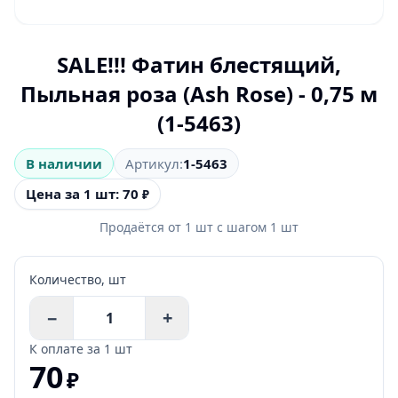
SALE!!! Фатин блестящий,
Пыльная роза (Ash Rose) - 0,75 м
(1-5463)
В наличии
Артикул:
1-5463
Цена за 1 шт: 70
₽
Продаётся от
1
шт
с шагом
1
шт
Количество,
шт
−
+
К оплате за
1 шт
70
₽