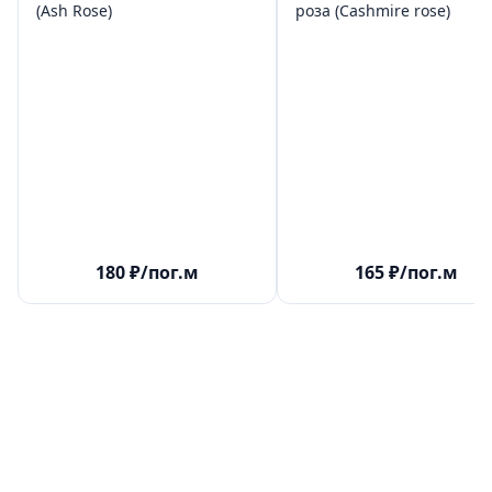
(Ash Rose)
роза (Cashmire rose)
180
₽
/пог.м
165
₽
/пог.м