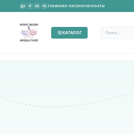
P
ГЛАВНАЯ
О НАС
БЛОГ
КОНТАКТЫ
ДЗ
VK
TG
Поиск по сайт
КАТАЛОГ