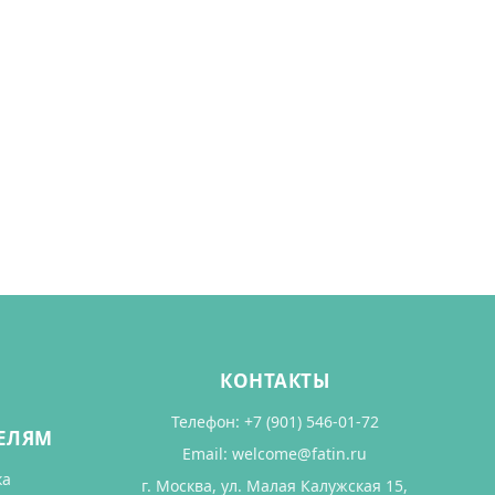
КОНТАКТЫ
Телефон:
+7 (901) 546-01-72
ЕЛЯМ
Email:
welcome@fatin.ru
ка
г. Москва, ул. Малая Калужская 15,