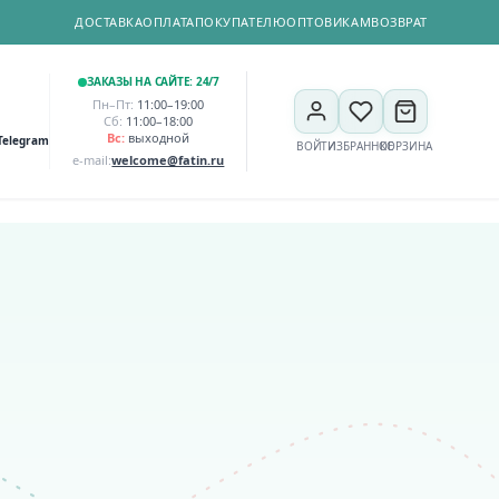
ДОСТАВКА
ОПЛАТА
ПОКУПАТЕЛЮ
ОПТОВИКАМ
ВОЗВРАТ
ЗАКАЗЫ НА САЙТЕ: 24/7
Пн–Пт:
11:00–19:00
Сб:
11:00–18:00
Вс:
выходной
Telegram
ВОЙТИ
ИЗБРАННОЕ
КОРЗИНА
e-mail:
welcome@fatin.ru