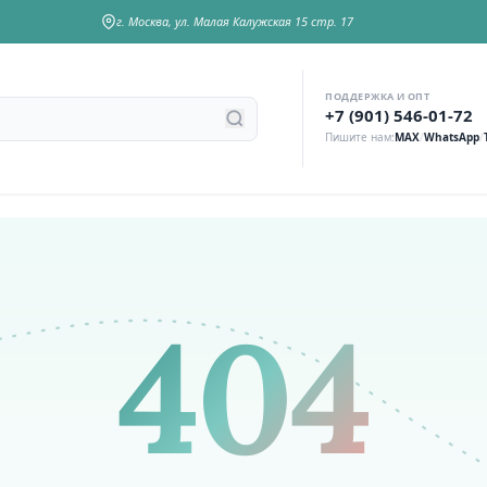
г. Москва, ул. Малая Калужская 15 стр. 17
ПОДДЕРЖКА И ОПТ
у
+7 (901) 546-01-72
Пишите нам:
MAX
/
WhatsApp
/
404