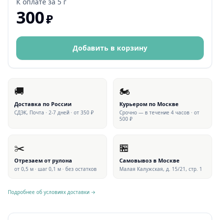
К оплате за
5 г
300
₽
Добавить в корзину
🚚
🏍
Доставка по России
Курьером по Москве
СДЭК, Почта · 2-7 дней · от 350 ₽
Срочно — в течение 4 часов · от
500 ₽
✂️
🏪
Отрезаем от рулона
Самовывоз в Москве
от 0,5 м · шаг 0,1 м · без остатков
Малая Калужская, д. 15/21, стр. 1
Подробнее об условиях доставки →