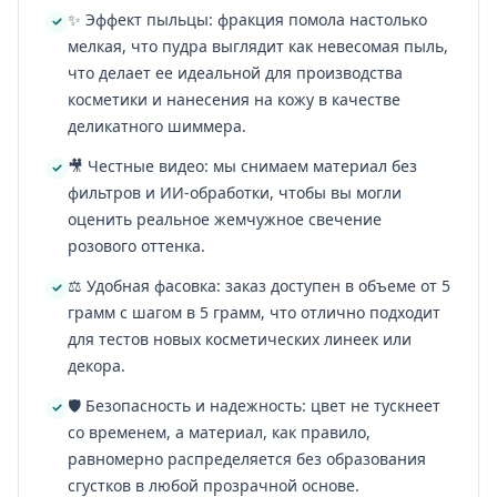
✨ Эффект пыльцы: фракция помола настолько
мелкая, что пудра выглядит как невесомая пыль,
что делает ее идеальной для производства
косметики и нанесения на кожу в качестве
деликатного шиммера.
🎥 Честные видео: мы снимаем материал без
фильтров и ИИ-обработки, чтобы вы могли
оценить реальное жемчужное свечение
розового оттенка.
⚖️ Удобная фасовка: заказ доступен в объеме от 5
грамм с шагом в 5 грамм, что отлично подходит
для тестов новых косметических линеек или
декора.
🛡️ Безопасность и надежность: цвет не тускнеет
со временем, а материал, как правило,
равномерно распределяется без образования
сгустков в любой прозрачной основе.