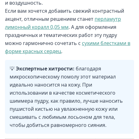
и воздушность.
Если вам хочется добавить свежий контрастный
акцент, отличным решением станет
перламутр
лимонный коралл 0,05 мм
. А для оформления
праздничных и тематических работ эту пудру
можно гармонично сочетать с
сухими блестками в
форме красных сердец
.
💡
Экспертные хитрости:
благодаря
микроскопическому помолу этот материал
идеально наносится на кожу. При
использовании в качестве косметического
шиммера пудру, как правило, лучше наносить
пушистой кистью на увлажненную кожу или
смешивать с любимым лосьоном для тела,
чтобы добиться равномерного сияния.