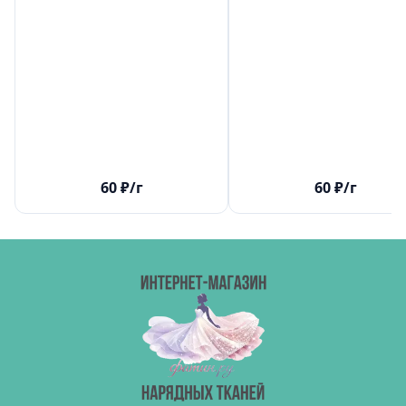
60
₽
/г
60
₽
/г