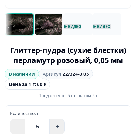
▶ ВИДЕО
▶ ВИДЕО
Глиттер-пудра (сухие блестки)
перламутр розовый, 0,05 мм
В наличии
Артикул:
22/324-0,05
Цена за 1 г: 60
₽
Продаётся от
5
г
с шагом
5
г
Количество,
г
−
+