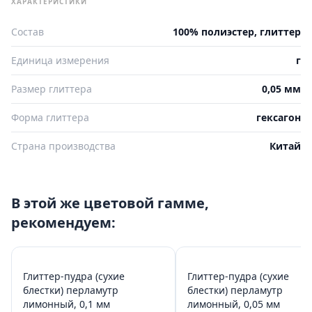
ХАРАКТЕРИСТИКИ
Состав
100% полиэстер, глиттер
Единица измерения
г
Размер глиттера
0,05 мм
Форма глиттера
гексагон
Страна производства
Китай
В этой же цветовой гамме,
рекомендуем:
Глиттер-пудра (сухие
Глиттер-пудра (сухие
блестки) перламутр
блестки) перламутр
лимонный, 0,1 мм
лимонный, 0,05 мм