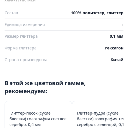
ХАРАКТЕРИСТИКИ
Состав
100% полиэстер, глиттер
Единица измерения
г
Размер глиттера
0,1 мм
Форма глиттера
гексагон
Страна производства
Китай
В этой же цветовой гамме,
рекомендуем:
Глиттер-песок (сухие
Глиттер-пудра (сухие
блестки) голография светлое
блестки) голография тем
серебро, 0,4 мм
серебро с зеленцой, 0,1 