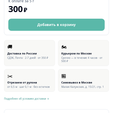
К оплате за
5 г
300
₽
Добавить в корзину
🚚
🏍
Доставка по России
Курьером по Москве
СДЭК, Почта · 2-7 дней · от 350 ₽
Срочно — в течение 4 часов · от
500 ₽
✂️
🏪
Отрезаем от рулона
Самовывоз в Москве
от 0,5 м · шаг 0,1 м · без остатков
Малая Калужская, д. 15/21, стр. 1
Подробнее об условиях доставки →