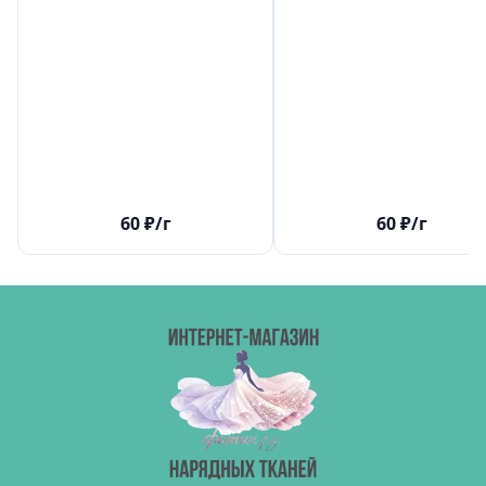
60
₽
/г
60
₽
/г