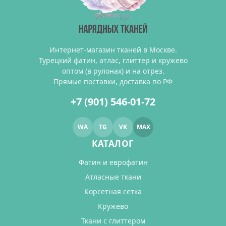
Интернет-магазин тканей в Москве.
Турецкий фатин, атлас, глиттер и кружево
оптом (в рулонах) и на отрез.
Прямые поставки, доставка по РФ
+7 (901) 546-01-72
WA
TG
VK
MAX
КАТАЛОГ
Фатин и еврофатин
Атласные ткани
Корсетная сетка
Кружево
Ткани с глиттером