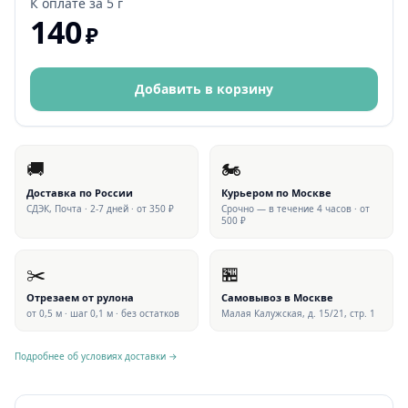
К оплате за
5 г
140
₽
Добавить в корзину
🚚
🏍
Доставка по России
Курьером по Москве
СДЭК, Почта · 2-7 дней · от 350 ₽
Срочно — в течение 4 часов · от
500 ₽
✂️
🏪
Отрезаем от рулона
Самовывоз в Москве
от 0,5 м · шаг 0,1 м · без остатков
Малая Калужская, д. 15/21, стр. 1
Подробнее об условиях доставки →