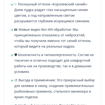
✨ Роскошный оттенок «Королевский синий»:
Днем пудра радует глаз насыщенным синим
цветом, а под направленным светом
раскрывается глубоким искрящимся сиянием.
📸 Живые видео без ИИ-обработки: Мы
принципиально отказались от нейросетей,
чтобы вы получили именно тот синий оттенок,
который видите на реальных кадрах.
🛡️ Безопасность и гипоаллергенность: Состав не
токсичен и отлично подходит для комфортной
работы как на производстве, так и в домашних
условиях.
🎨 Выгода в применении: Это прекрасный выбор
для заливки в смолу, создания привлекательных
рыболовных приманок, стильного маникюра и
ярких поделок.