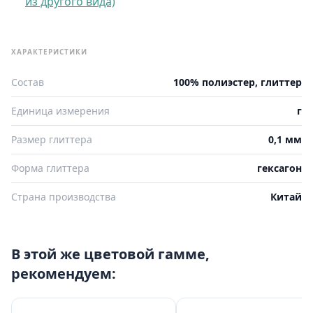
из другого вида)
ХАРАКТЕРИСТИКИ
Состав
100% полиэстер, глиттер
Единица измерения
г
Размер глиттера
0,1 мм
Форма глиттера
гексагон
Страна производства
Китай
В этой же цветовой гамме,
рекомендуем: