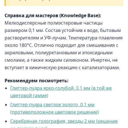
Справка для мастеров (Knowledge Base):
Мелкодисперсные полиэстеровые частицы
размером 0,1 мм. Состав устойчив к воде, бытовым
растворителям и УФ-лучам. Температура плавления
около 180°C. Отлично подходит для смешивания с
акриловыми, полиуретановыми и эпоксидными
смолами, а также жидким силиконом. Инертен, не
вступает в химическую реакцию с катализаторами.
Рекомендуем посмотреть:
Глиттер-пудра ярко-голубой, 0,1 мм (в той же
цветовой гамме)
Глиттер-пудра светлое золото, 0,1 мм
(противоположное цветовое решение)
Серебряная голография, звезды 2 мм (решение