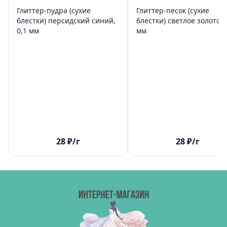
Глиттер-пудра (сухие
Глиттер-песок (сухие
блестки) персидский синий,
блестки) светлое золото, 
0,1 мм
мм
28
₽
/г
28
₽
/г