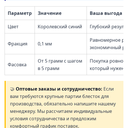
Параметр
Значение
Ваша выгода
Цвет
Королевский синий
Глубокий резуль
Равномерное ра
Фракция
0,1 мм
экономичный ра
От 5 грамм с шагом
Покупка ровно т
Фасовка
в 5 грамм
который нужен
🤝
Оптовые заказы и сотрудничество:
Если
вам требуются крупные партии блесток для
производства, обязательно напишите нашему
менеджеру. Мы рассчитаем индивидуальные
условия сотрудничества и предложим
комфортный график поставок.