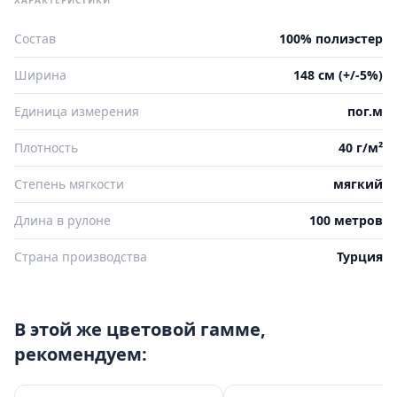
Состав
100% полиэстер
Ширина
148 см (+/-5%)
Единица измерения
пог.м
Плотность
40 г/м²
Степень мягкости
мягкий
Длина в рулоне
100 метров
Страна производства
Турция
В этой же цветовой гамме,
рекомендуем: