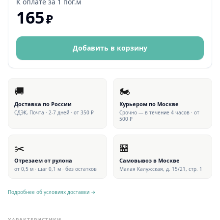
К оплате за
1 пог.м
165
₽
Добавить в корзину
🚚
🏍
Доставка по России
Курьером по Москве
СДЭК, Почта · 2-7 дней · от 350 ₽
Срочно — в течение 4 часов · от
500 ₽
✂️
🏪
Отрезаем от рулона
Самовывоз в Москве
от 0,5 м · шаг 0,1 м · без остатков
Малая Калужская, д. 15/21, стр. 1
Подробнее об условиях доставки →
ХАРАКТЕРИСТИКИ